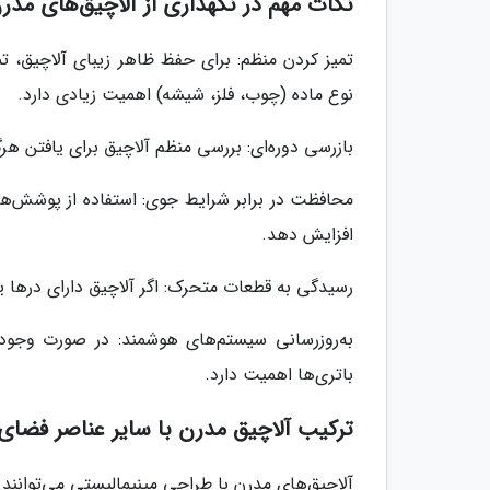
نکات مهم در نگهداری از آلاچیق‌های مدر
تمیز کردن منظم: برای حفظ ظاهر زیبای آلاچیق، ت
نوع ماده (چوب، فلز، شیشه) اهمیت زیادی دارد.
بازرسی دوره‌ای: بررسی منظم آلاچیق برای یافتن هرگ
محافظت در برابر شرایط جوی: استفاده از پوشش‌های 
افزایش دهد.
رسیدگی به قطعات متحرک: اگر آلاچیق دارای درها 
به‌روزرسانی سیستم‌های هوشمند: در صورت وجود س
باتری‌ها اهمیت دارد.
ترکیب آلاچیق مدرن با سایر عناصر فضای 
آلاچیق‌های مدرن با طراحی مینیمالیستی می‌توانند 