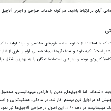
انی آبان در ارتباط باشید. هر گونه خدمات طراحی و اجرای آلاچیق 
تی
 که با استفاده از خطوط ساده، فرم‌های هندسی و مواد اولیه با کی
یشتر است" تکیه دارند و هدف آن‌ها ایجاد فضایی آرام و عاری از شلوغ
لاً کاربردی بوده و نیازهای استفاده‌کنندگان را به بهترین شکل برآو
ود داشته‌اند. اما آلاچیق‌های مدرن با طراحی مینیمالیستی، محصول 
ش که در اوایل قرن بیستم آغاز شد، بر سادگی، عملکردگرایی و استف
از مواد جدید تأکید داشت. با گذر زمان و ظهور سبک مینیمالیسم در دهه 1960، این اصول در طراحی آلاچیق‌ها نیز