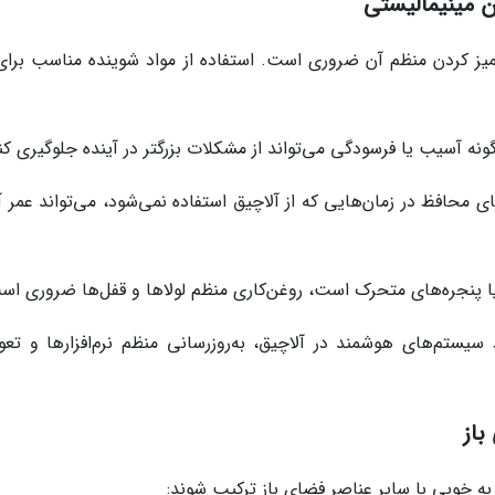
ن مینیمالیستی
میز کردن منظم آن ضروری است. استفاده از مواد شوینده مناسب برای
ونه آسیب یا فرسودگی می‌تواند از مشکلات بزرگتر در آینده جلوگیری کن
محافظ در زمان‌هایی که از آلاچیق استفاده نمی‌شود، می‌تواند عمر آن
یا پنجره‌های متحرک است، روغن‌کاری منظم لولاها و قفل‌ها ضروری اس
یستم‌های هوشمند در آلاچیق، به‌روزرسانی منظم نرم‌افزارها و تع
باز
به خوبی با سایر عناصر فضای باز ترکیب شوند: