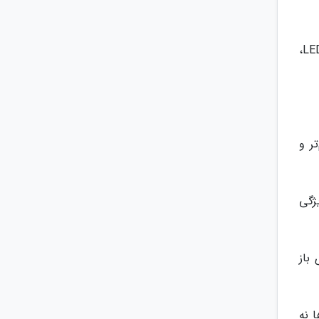
تکنولوژی‌های هوشمند: بسیاری از آلاچیق‌های مدرن امروزی مجهز به تکنولوژی‌های هوشمند مانند سیستم‌های روشنایی LED،
ر و
ژگی
باز
 نه