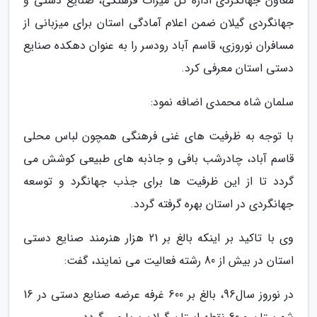
معاون جهانگردی اداره کل میراث فرهنگی، صنایع دستی و
جهانگردی گیلان ضمن اعلام آمادگی استان برای میزبانی از
مسافران نوروزی، قاسم آباد رودسر را به عنوان دهکده صنایع
دستی استان معرفی کرد.
سلمان شاه محمدی اضافه نمود:
با توجه به ظرفیت های غنی فرهنگی همچون لباس محلی
قاسم آباد، چادرشب بافی و جاذبه های طبیعی کوشش می
گردد تا از این ظرفیت ها برای جذب جهانگرد و توسعه
جهانگردی در استان بهره گرفته گردد.
وی با تاکید بر اینکه بالغ بر 21 هزار هنرمند صنایع دستی
استان در بیش از 80 رشته فعالیت می نمایند، گفت:
در نوروز سال96، بالغ بر 600 غرفه عرضه صنایع دستی در 16