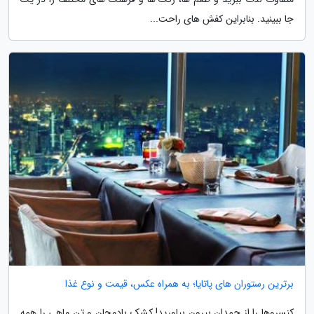
جا ببینید. بنابراین کفش های راحت...
برترین رستوران های پاتایا؛ به همراه عکس، قیمت و نوع غذا
کنسروها را از چمدان بیرون بیاورید! کشک بادمجان و تن ماهی را همه