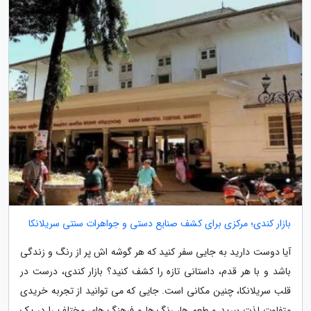
بازار کندی؛ مرکزی برای کشف صنایع دستی و جواهرات سنتی سریلانکا
آیا دوست دارید به جایی سفر کنید که هر گوشه اش پر از رنگ و زندگی
باشد و با هر قدم، داستانی تازه را کشف کنید؟ بازار کندی، درست در
قلب سریلانکا، چنین مکانی است. جایی که می توانید از تجربه خریدی
متفاوت لذت ببرید و طعم ها، رنگ ها و فرهنگ های مختلف را در یک