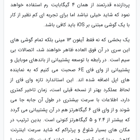
پردازنده قدرتمند از همان 4 گیگابایت رم استفاده خواهد
نمود که شاید خیلی نباشد اما برای تجربه ای کم نظیر از کار
با یک گوشی مبتنی بر iOS باید کافی باشد.
یک بخشی که نه فقط آیفون 13 مینی بلکه تمام گوشی های
این سری در آن فوق العاده ظاهر خواهند شد، اتصالات بی
سیم است. در رابطه با توسعه پشتیبانی از باندهای موبایل و
پشتیبانی از وای فای 6E صحبت می کنیم که به نماینده
های اپل اضافه شده اند. این استاندارد تازه وای فای از
لحاظ عملکرد بهتر از نسخه قبلی است، زمان تاخیر کمتری
دارد، اطلاعات با سرعت بیشتری در طول آن جابه جا می
شوند و از وای فای 6 گیگاهرتز هم در آن پشتیبانی می گردد
که بیشتر از 2.4 و 5 گیگاهرتز کنونی است. بدین ترتیب در
مکان های بسیار شلوغ و پرتراکم که شاید سرعت اینترنت
کاهش پیدا کند، آیفون ها می توانند کیفیت بالای خود را