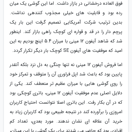
فوق العاده درخشانی در بازار داشت. اما این گوشی یک میان
رده بود و قابلیت های خیلی مجذوب کنندهی نداشت.
بدین ترتیب شرکت آمریکایی تصمیم گرفت این بار یک
پرچم دار را در قد و قواره ای کوچک راهی بازار کند. اینطور
شد که شاهد آیفون 12 مینی با میزان 5.4 اینچ بودیم به این
امید که موفقیت های آیفون SE کوچک بار دیگر تکرار گردد.
اما فروش آیفون 12 مینی نه تنها چنگی به دل نزد بلکه آنقدر
پایین بود که باعث شد اپل فراوری آن را متوقف و تمرکز خود
را روی گوشی هایی با میزان عظیم تر منعطف کند. یکی از
دلایل اصلی عدم موفقیت آیفون 12 مینی، باتری کوچکی بود
که در آن بکار رفت. این باتری اصلا نتوانست احتیاج کاربران
امروزی را برآورده کند در نتیجه طبیعی بود که کاربران زیاد به
خرید آن علاقه ای نشان ندهند. مورد بعدی، تعداد کم
افرادی بود که حاضر می شدند برای یک گوشی با این میزان،