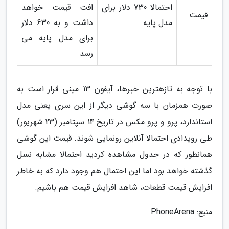
احتمالا 730 دلار برای
افت قیمت خواهد
قیمت
مدل پایه
داشت و به 630 دلار
برای مدل پایه می
رسد
با توجه به تازهترین خبرها، آیفون 13 مینی قرار است به
صورت همزمان با سه گوشی دیگر از این سری یعنی مدل
استاندارد، پرو و پرو مکس در تاریخ 14 سپتامبر (23 شهریور)
طی رویدادی احتمالا آنلاین رونمایی شوند. قیمت این گوشی
همانطور که در جدول مشاهده کردید احتمالا مشابه نسل
گذشته خواهد بود اما این احتمال هم وجود دارد که به خاطر
افزایش قیمت قطعات، شاهد افزایش قیمت هم باشیم.
منبع: PhoneArena