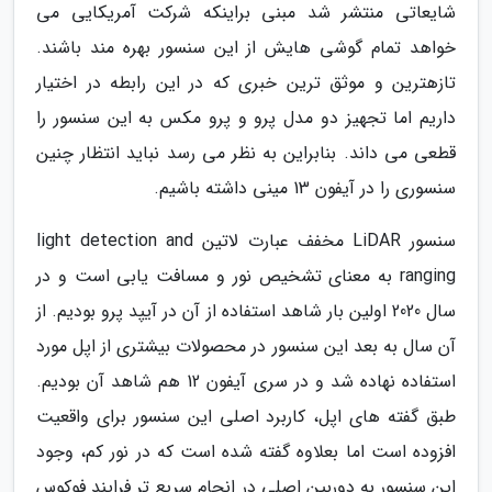
شایعاتی منتشر شد مبنی براینکه شرکت آمریکایی می
خواهد تمام گوشی هایش از این سنسور بهره مند باشند.
تازهترین و موثق ترین خبری که در این رابطه در اختیار
داریم اما تجهیز دو مدل پرو و پرو مکس به این سنسور را
قطعی می داند. بنابراین به نظر می رسد نباید انتظار چنین
سنسوری را در آیفون 13 مینی داشته باشیم.
سنسور LiDAR مخفف عبارت لاتین light detection and
ranging به معنای تشخیص نور و مسافت یابی است و در
سال 2020 اولین بار شاهد استفاده از آن در آیپد پرو بودیم. از
آن سال به بعد این سنسور در محصولات بیشتری از اپل مورد
استفاده نهاده شد و در سری آیفون 12 هم شاهد آن بودیم.
طبق گفته های اپل، کاربرد اصلی این سنسور برای واقعیت
افزوده است اما بعلاوه گفته شده است که در نور کم، وجود
این سنسور به دوربین اصلی در انجام سریع تر فرایند فوکوس