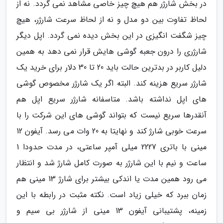
در بخش شارژر هم هیچ چیز خاصی مشاهد نمی گردد. نه از
لحاظ تفاوت بین دو مدل و نه از لحاظ سرعت شارژر، هیچ
چیز شگفت انگیزی در این بخش دیده نمی گردد. اپل دیگر
شارژری را درون جعبه گوشی هایش قرار نمی دهد به همین
دلیل کاربر در بدترین حالت باید 20 تا 30 دلار برای خرید یک
شارژر سریع هزینه کند. البته اگر یک شارژر مخصوص گوشی
های اپل نداشته باشد. متاسفانه شارژر سریع اپل هم
آنقدرها سریع نیست که بتواند گوشی های این شرکت را با
سرعت خوبی شارژ کند و نهایتا به 20 وات می رسد. آیفون 12
مینی با باتری 2227 میلی آمپر ساعتی، در مدت حدودا 1
ساعت و نیم با این شارژر به صورت کامل شارژ شد و انتظار
می رود همین مدت یا اندکی بیشتر برای شارژ 13 مینی هم
زمان ببرد که خیلی زیاد است. نکته مثبت در رابطه با این
زمینه، پشتیبانی آیفون 13 مینی از شارژر بی سیم و