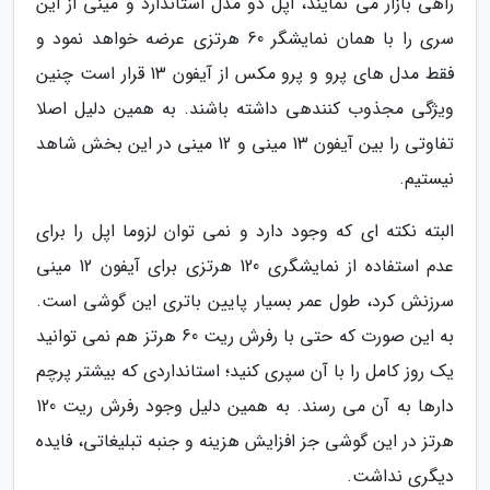
راهی بازار می نمایند، اپل دو مدل استاندارد و مینی از این
سری را با همان نمایشگر 60 هرتزی عرضه خواهد نمود و
فقط مدل های پرو و پرو مکس از آیفون 13 قرار است چنین
ویژگی مجذوب کنندهی داشته باشند. به همین دلیل اصلا
تفاوتی را بین آیفون 13 مینی و 12 مینی در این بخش شاهد
نیستیم.
البته نکته ای که وجود دارد و نمی توان لزوما اپل را برای
عدم استفاده از نمایشگری 120 هرتزی برای آیفون 12 مینی
سرزنش کرد، طول عمر بسیار پایین باتری این گوشی است.
به این صورت که حتی با رفرش ریت 60 هرتز هم نمی توانید
یک روز کامل را با آن سپری کنید؛ استانداردی که بیشتر پرچم
دارها به آن می رسند. به همین دلیل وجود رفرش ریت 120
هرتز در این گوشی جز افزایش هزینه و جنبه تبلیغاتی، فایده
دیگری نداشت.