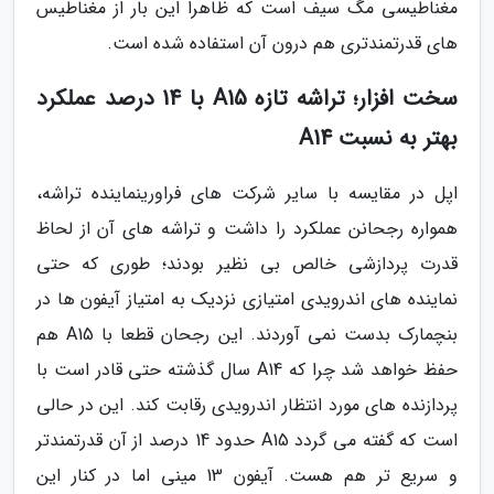
مغناطیسی مگ سیف است که ظاهرا این بار از مغناطیس
های قدرتمندتری هم درون آن استفاده شده است.
سخت افزار؛ تراشه تازه A15 با 14 درصد عملکرد
بهتر به نسبت A14
اپل در مقایسه با سایر شرکت های فراورینماینده تراشه،
همواره رجحانن عملکرد را داشت و تراشه های آن از لحاظ
قدرت پردازشی خالص بی نظیر بودند؛ طوری که حتی
نماینده های اندرویدی امتیازی نزدیک به امتیاز آیفون ها در
بنچمارک بدست نمی آوردند. این رجحان قطعا با A15 هم
حفظ خواهد شد چرا که A14 سال گذشته حتی قادر است با
پردازنده های مورد انتظار اندرویدی رقابت کند. این در حالی
است که گفته می گردد A15 حدود 14 درصد از آن قدرتمندتر
و سریع تر هم هست. آیفون 13 مینی اما در کنار این