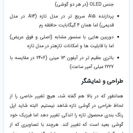
جنس OLED (در هر دو گوشی)
پردازنده A15 سریع تر در مدل تازه (A14 در مدل
قدیمی) اما همان 4 گیگابایت حافظه رم
دوربین هایی با سنسور مشابه (اصلی و فوق عریض)
اما با قابلیت ها و امکانات تازهتر در مدل تازه
باتری عظیم تر در آیفون 13 مینی (2406 در مقایسه با
2227 میلی آمپر ساعت)
طراحی و نمایشگر
همانطور که در بالا هم گفته شد، هیچ تغییر خاصی را از
لحاظ طراحی در گوشی تازه شاهد نیستیم. البته شاید اپل
رنگ بندی محصول تازه را اندکی تغییر دهد اما فیزیک خود
گوشی بعید است که تغییر کند. هرچند با تصاویری که از