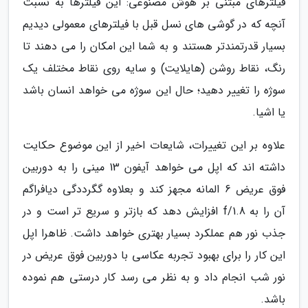
فیلترهای مبتنی بر هوش مصنوعی: این فیلترها به نسبت
آنچه که در گوشی های نسل قبل با فیلترهای معمولی دیدیم
بسیار قدرتمندتر هستند و به شما این امکان را می دهند تا
رنگ، نقاط روشن (هایلایت) و سایه روی نقاط مختلف یک
سوژه را تغییر دهید؛ حال این سوژه می خواهد انسان باشد
یا اشیا.
علاوه بر این تغییرات، شایعات اخیر از این موضوع حکایت
داشته اند که اپل می خواهد آیفون 13 مینی را به دوربین
فوق عریض 6 المانه مجهز کند و بعلاوه گگرددگی دیافراگم
آن را به f/1.8 افزایش دهد که بازتر و سریع تر است و در
جذب نور هم عملکرد بسیار بهتری خواهد داشت. ظاهرا اپل
این کار را برای بهبود تجربه عکاسی با دوربین فوق عریض در
نور شب انجام داد و به نظر می رسد کار درستی هم نموده
باشد.