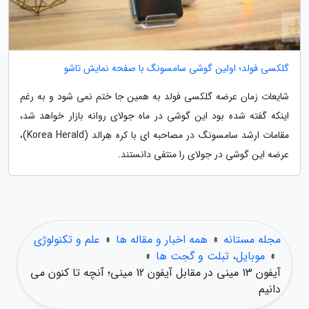
گلکسی فولد؛ اولین گوشی سامسونگ با صفحه نمایش تاشو
شایعات زمان عرضه گلکسی فولد به همین جا ختم نمی شود و به رغم
اینکه گفته شده بود این گوشی در ماه جولای روانه بازار خواهد شد،
مقامات ارشد سامسونگ در مصاحبه ای با کره هِرالد (Korea Herald)،
عرضه این گوشی در جولای را منتفی دانستند.
مجله مستانه
»
همه اخبار و مقاله ها
»
علم و تکنولوژی
»
موبایل، تبلت و گجت ها
»
آیفون 13 مینی در مقابل آیفون 12 مینی؛ آنچه تا کنون می
دانیم