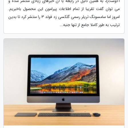
آگوست)، به همین دلیل در رابطه با آن خبرهای زیادی منتشر شده و
می توان گفت تقریبا از تمام اطلاعات پیرامون این محصول باخبریم.
امروز اما سامسونگ تریلر رسمی گلکسی زد فولد 3 را منتشر کرد تا بدین
ترتیب به طور کاملا جامع از تنها جنبه...