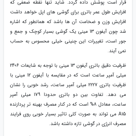
قرار است پوشش داده گردد. شاید تنها نقطه ضعفی که
افزایش طول عمر باتری برای گوشی های اپل خواهد داشت
افزایش وزن و ضخامت آن ها باشد که همانطور که اشاره
شد چون آیفون 13 مینی یک گوشی بسیار کوچک و جمع و
جور است، تغییرات این چنینی خیلی محسوس به حساب
نمی آیند.
ظرفیت دقیق باتری آیفون 13 مینی با توجه به شایعات 2406
میلی آمپر ساعت است که در مقایسه با آیفون 12 مینی با
ظرفیت باتری 2227 میلی آمپر ساعت، رشد خوبی را نشان
می دهد. تفاوت بین دو باتری حدودا 179 میلی آمپر
ساعت، معادل 8% است که در کنار مصرف بهینه تر پردازنده
A15 می تواند به صورت کلی تاثیر بسیار خوبی روی فرایند
مصرف انرژی در گوشی تازه داشته باشد.