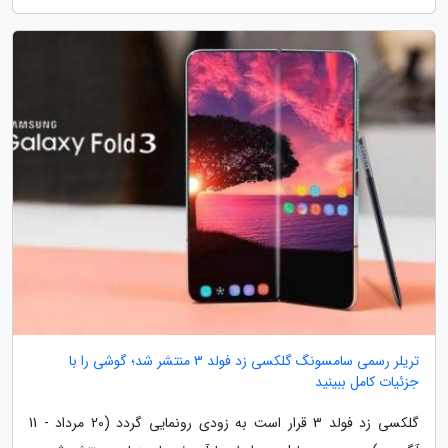
تریلر رسمی سامسونگ گلکسی زد فولد 3 منتشر شد؛ گوشی را با
جزئیات کامل ببینید
گلکسی زد فولد 3 قرار است به زودی رونمایی گردد (20 مرداد - 11