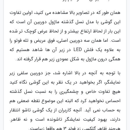
همان طور که در تصاویر بالا مشاهده می کنید، اولین تفاوت
این گوشی با مدل نسل گذشته ماژول دوربین آن است که
این بار از لحاظ ارتفاع بیشتر و از لحاظ عرض کوچک تر شده
است. اما همان سه دوربین اصلی، فوق عریض و تله فوتو را
به علاوه یک فلش LED در زیر آن ها شاهد هستیم که
همگی درون ماژول به شکل عمودی زیر هم قرار گرفته اند.
با توجه به آنچه در بالا اشاره شد، جز دوربین سلفی زیر
نمایشگر، اگر بخواهید در یک نظر به این گوشی نگاه کنید
هیچ تفاوت خاص و چشمگیری را به نسبت نسل گذشته
احساس نخواهید کرد که البته این موضوع نقطه ضعفی هم
به حساب نمی آید. آنچه کاربران از یک گوشی تاشو انتظار
دارند، بهبود کیفیت نمایشگر تاشونده است و نه ظاهر.
هرچند ظاهر گلکسی زد فولد 3 هم واقعا زیباست.