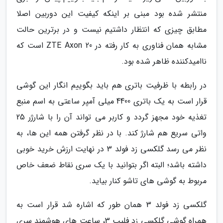
منتشر شده بود مبنی بر اینکه کیفیت این دوربین اصلا
مطابق چیزی که انتظار داشتیم نیست و در برترین حالت
مشابه همان فناوری به کار رفته در ZTE Axon 20 است که
ناامیدکننده ظاهر شده بود.
در رابطه با ظرفیت باتری هم باید بگوییم انگار این گوشی
قرار است به یک باتری 4400 میلی آمپر ساعتی به اسم منبع
تغذیه خود مجهز گردد و کاربر می تواند آن را با شارژر 25
واتی سریع هم شارژ کند. با در نظر گرفتن همه این ها، به
نظر می رسد گلکسی زد فولد 3 در نهایت ارزش خرید خوبی
داشته باشد؛ البته اگر بتوانید با یک سری نقاط ضعف خاص
مربوط به گوشی های تاشو کنار بیاید.
گلکسی زد فولد 3 همان طور که اشاره شد قرار است به
همراه گوشی گلکسی زد فلیپ 3، ساعت های هوشمند سری