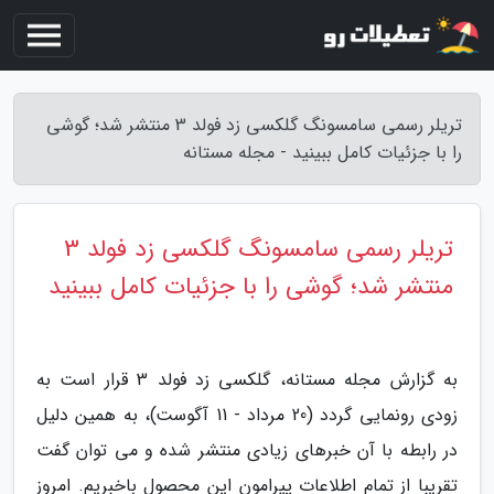
تریلر رسمی سامسونگ گلکسی زد فولد 3 منتشر شد؛ گوشی
را با جزئیات کامل ببینید - مجله مستانه
تریلر رسمی سامسونگ گلکسی زد فولد 3
منتشر شد؛ گوشی را با جزئیات کامل ببینید
به گزارش مجله مستانه، گلکسی زد فولد 3 قرار است به
زودی رونمایی گردد (20 مرداد - 11 آگوست)، به همین دلیل
در رابطه با آن خبرهای زیادی منتشر شده و می توان گفت
تقریبا از تمام اطلاعات پیرامون این محصول باخبریم. امروز