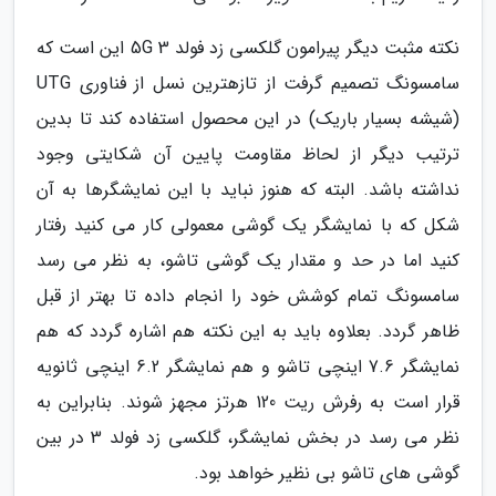
نکته مثبت دیگر پیرامون گلکسی زد فولد 3 5G این است که
سامسونگ تصمیم گرفت از تازهترین نسل از فناوری UTG
(شیشه بسیار باریک) در این محصول استفاده کند تا بدین
ترتیب دیگر از لحاظ مقاومت پایین آن شکایتی وجود
نداشته باشد. البته که هنوز نباید با این نمایشگرها به آن
شکل که با نمایشگر یک گوشی معمولی کار می کنید رفتار
کنید اما در حد و مقدار یک گوشی تاشو، به نظر می رسد
سامسونگ تمام کوشش خود را انجام داده تا بهتر از قبل
ظاهر گردد. بعلاوه باید به این نکته هم اشاره گردد که هم
نمایشگر 7.6 اینچی تاشو و هم نمایشگر 6.2 اینچی ثانویه
قرار است به رفرش ریت 120 هرتز مجهز شوند. بنابراین به
نظر می رسد در بخش نمایشگر، گلکسی زد فولد 3 در بین
گوشی های تاشو بی نظیر خواهد بود.