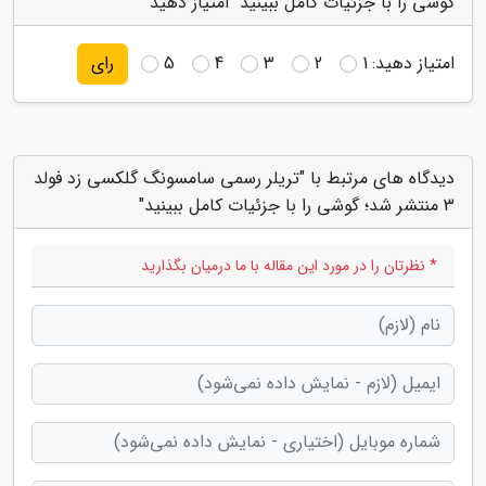
گوشی را با جزئیات کامل ببینید" امتیاز دهید
امتیاز دهید:
1
2
3
4
5
رای
دیدگاه های مرتبط با "تریلر رسمی سامسونگ گلکسی زد فولد
3 منتشر شد؛ گوشی را با جزئیات کامل ببینید"
* نظرتان را در مورد این مقاله با ما درمیان بگذارید