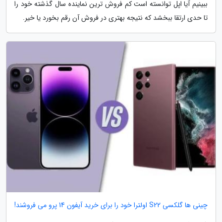
ببینیم آیا اپل توانسته است کم فروش ترین نماینده سال گذشته خود را
تا حدی ارتقا ببخشد که نتیجه بهتری در فروش آن رقم بخورد یا خیر.
چینی ها گلکسی S22 اولترا خود را برای خرید آیفون 14 پرو می فروشند!