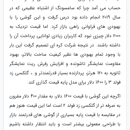
حساب می آمد چرا که سامسونگ از اشتباه عظیمی که در
سال 2019 انجام داده بود درس گرفت و این گوشی را با
بهبودی های فراوانی راهی بازار کرد. اما قیمت نزدیک به
2000 دلار چیزی نبود که کاربران زیادی توانایی پرداخت آن را
داشته باشند. در نتیجه شرکت کره ای تصمیم گرفت این بار
با وجود تمام بهبودی ها نظیر کیفیت ساخت بالاتر، بهبود
مقاومت نمایشگر تاشونده و افزایش رفرش ریت نمایشگر
ثانویه به 120 هرتز، پردازنده بسیار قدرتمندتر و…، گلکسی زد
فولد 3 را 1600 دلار برای مدل پایه قیمت گذاری کند.
اگرچه این گوشی با قیمت 1600 دلار، به مقدار 400 دلار مقرون
به صرفه تر از گلکسی زد فولد 2 است اما این قیمت هنوز هم
در مقایسه با قیمت پایه بسیاری از گوشی های قدرتمند بازار
با طراحی معمولی بیشتر است و باید انتظار داشته باشیم