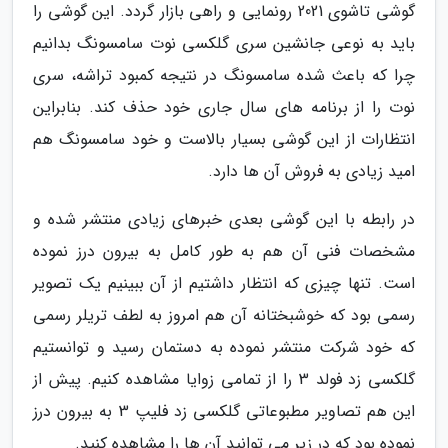
گوشی تاشوی 2021 رونمایی و راهی بازار گردد. این گوشی را
باید به نوعی جانشین سری گلکسی نوت سامسونگ بدانیم
چرا که باعث شده سامسونگ در نتیجه کمبود تراشه، سری
نوت را از برنامه های سال جاری خود حذف کند. بنابراین
انتظارات از این گوشی بسیار بالاست و خود سامسونگ هم
امید زیادی به فروش آن ها دارد.
در رابطه با این گوشی بعدی خبرهای زیادی منتشر شده و
مشخصات فنی آن هم به طور کامل به بیرون درز نموده
است. تنها چیزی که انتظار داشتیم از آن ببینیم یک تصویر
رسمی بود که خوشبختانه آن هم امروز به لطف تریلر رسمی
که خود شرکت منتشر نموده به دستمان رسید و توانستیم
گلکسی زد فولد 3 را از تمامی زوایا مشاهده کنیم. پیش از
این هم تصاویر مطبوعاتی گلکسی زد فلیپ 3 به بیرون درز
نموده بود که در زیر می توانید آن ها را مشاهده کنید.