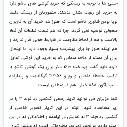
خیلی ها با توجه به ریسکی که خرید گوشی های تاشو دارد
به خرید آن رغبت نشان ندهند. منظورمان از ریسک دقیقا
نوپا بودن فناوری تاشو است که هنوز هم خرید آن به کاربران
معمولی توصیه نمی گردد. چرا که هم قیمت قطعات آن فعلا
بالاست و هم از لحاظ مقاومت در شرایط خوبی قرار ندارند و
هم اینکه هنوز جا برای پیشرفت بسیار وجود دارد. با اینحال
برای آن دسته از علاقه مندانی که به خرید این گوشی تمایل
دارند باید گفت پرداخت 1600 دلار برای یک گوشی تاشو با
ترکیب حافظه داخلی و رم و 12/256 گیگابایت و پردازنده
اسنپدراگون 888 خیلی هم غیرمنطقی نیست.
شما عزیزان می توانید تریلر رسمی گلکسی زد فولد 3 را در
زیر مشاهده کنید. البته در این تریلر تصویر خاصی از
گلکسی زد فولد 3 به نمایش در نیامده و اطلاعاتی که در این
زمینه داریم به لطف تصاویر مطبوعاتی است که منتشر شده.