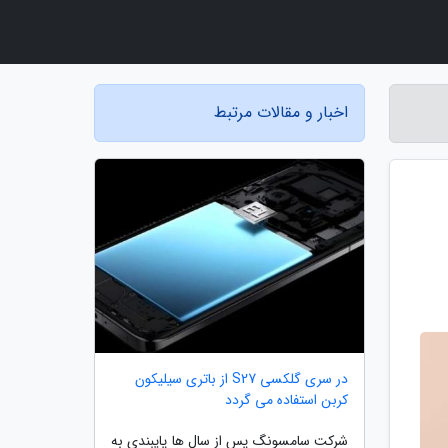
اخبار و مقالات مرتبط
در سری گلکسی S27 از باتری سیلیکون
کربن استفاده می گردد
شرکت سامسونگ پس از سال ها پایبندی به