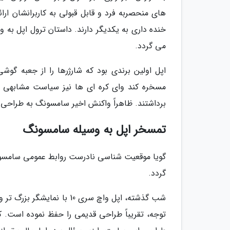
های منحصربه فرد و قابل قبولی به کاربرانشان ا
خنده داری به یکدیگر دارند. داستان ترول اپل به
می گردد.
اپل اولین برندی بود که شارژرها را از جعبه گو
مسخره کند وای کره ای ها نیز سیاست مشابهی در
برداشتند. ظاهراً واکنش اخیر سامسونگ به طراحی اپل واچ سری 10 به ضرر
تمسخر اپل به وسیله سامسونگ
گویا موقعیت شناسی نادرست روابط عمومی سامسون
گردد.
شب گذشته، اپل واچ سری 10 ب
توجه، تقریباً طراحی قدیمی را حفظ نموده است. کو