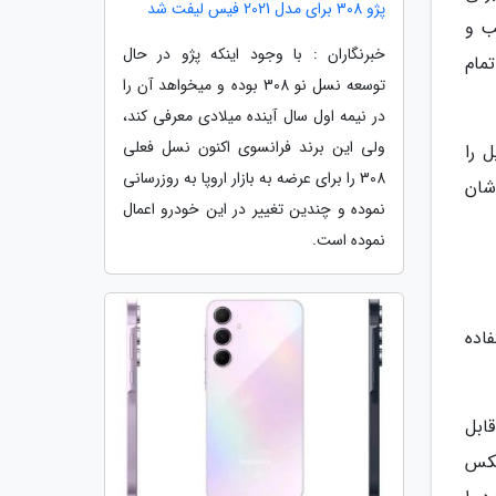
پژو 308 برای مدل 2021 فیس لیفت شد
ب و
خبرنگاران : با وجود اینکه پژو در حال
مام
توسعه نسل نو 308 بوده و میخواهد آن را
در نیمه اول سال آینده میلادی معرفی کند،
ولی این برند فرانسوی اکنون نسل فعلی
 را
308 را برای عرضه به بازار اروپا به روزرسانی
شان
نموده و چندین تغییر در این خودرو اعمال
نموده است.
اده
 قابل
یکس