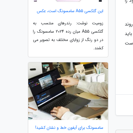
 را
این گلکسی A55 سامسونگ است، عکس
زومیت نوشت: رندرهای منتسب به
وند
گلکسی A55 میان رده 2024 سامسونگ را
اید
در دو رنگ از زوایای مختلف به تصویر می
است
کشند.
سامسونگ برای آیفون خط و نشان کشید!