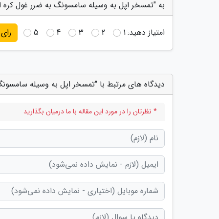
به "تمسخر اپل به وسیله سامسونگ به ضرر غول کره ای
امتیاز دهید:
1
2
3
4
5
رای
دیدگاه های مرتبط با "تمسخر اپل به وسیله سامسونگ
* نظرتان را در مورد این مقاله با ما درمیان بگذارید