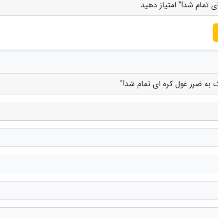
 تمام شد!" امتیاز دهید
 به ضرر غول کره ای تمام شد!"