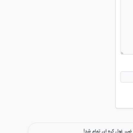
رر غول کره ای تمام شد!