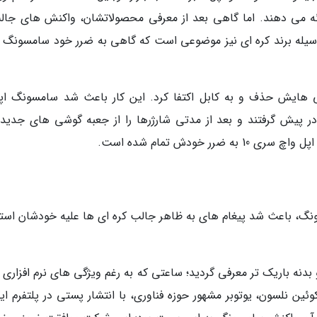
رائه می دهند. اما گاهی بعد از معرفی محصولاتشان، واکنش های جال
 وسیله برند کره ای نیز موضوعی است که گاهی به ضرر خود سامسونگ ت
شی هایش حذف و به کابل اکتفا کرد. این کار باعث شد سامسونگ اپل
 پیش گرفتند و بعد از مدتی شارژرها را از جعبه گوشی های جدید
 خودش تمام شده است.
گ، باعث شد پیغام های به ظاهر جالب کره ای ها علیه خودشان استف
ا نمایشگر بزرگ تر و بدنه باریک تر معرفی گردید؛ ساعتی که به رغم ویژگی های نرم افزاری
ئین نلسون، یوتوبر مشهور حوزه فناوری، با انتشار پستی در پلتفرم ا