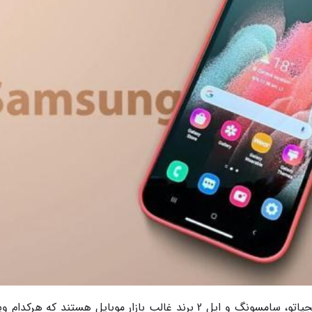
به گزارش خبرگزاری خبرنگاران و براساس گزارش دیجیاتو، سامسونگ و اپل 2 برند غالب بازار موبایل هستند که هر