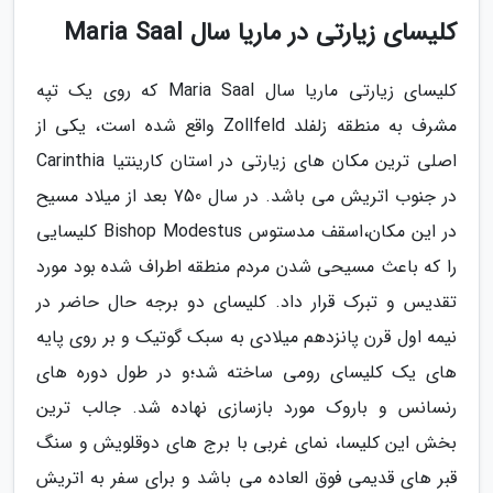
کلیسای زیارتی در ماریا سال Maria Saal
کلیسای زیارتی ماریا سال Maria Saal که روی یک تپه
مشرف به منطقه زلفلد Zollfeld واقع شده است، یکی از
اصلی ترین مکان های زیارتی در استان کارینتیا Carinthia
در جنوب اتریش می باشد. در سال 750 بعد از میلاد مسیح
در این مکان،اسقف مدستوس Bishop Modestus کلیسایی
را که باعث مسیحی شدن مردم منطقه اطراف شده بود مورد
تقدیس و تبرک قرار داد. کلیسای دو برجه حال حاضر در
نیمه اول قرن پانزدهم میلادی به سبک گوتیک و بر روی پایه
های یک کلیسای رومی ساخته شد؛و در طول دوره های
رنسانس و باروک مورد بازسازی نهاده شد. جالب ترین
بخش این کلیسا، نمای غربی با برج های دوقلویش و سنگ
قبر های قدیمی فوق العاده می باشد و برای سفر به اتریش