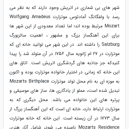
شهر های بی شماری در اتریش وجود دارند که به نظر می
رسد با ولفگانگ آمادئوس موتزارت Wolfgang Amadeus
Mozart مرتبط بوده اند؛ اما تعداد معدودی از این شهر ها
برای این آهنگساز بزرگ و مشهور ، اهمیت سالزبورگ
Salzburg را داشته اند. در این شهر می توانید خانه ای که
موتزارت در 27 ام ژانویه سال 1756 در آن متولد شد را پیدا
کنیدکه جز جاذبه های گردشگری اتریش است. اتاق های
این خانه که زمانی در اختیار خانواده موتزارت بوده و اکنون
به موزه ای به نام محل تولد موتزارت Mozarts Birthplace
تبدیل شده است، مملو از یادگاری ها، ساز های موسیقی و
پرتره های این خانواده می باشد. محل دیگری که به
موتزارت ارتباط دارد، خانه ای است که این آهنگساز بزرگ از
سال 1773 در آن زیسته است. این خانه که خانه موتزارت
Mozarts Residence نامیده می شود، شامل آثار هنری