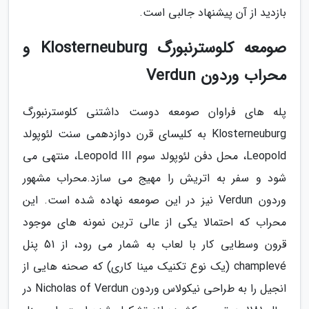
بازدید از آن پیشنهاد جالبی است.
صومعه کلوسترنبورگ Klosterneuburg و
محراب وردون Verdun
پله های فراوان صومعه دوست داشتنی کلوسترنبورگ
Klosterneuburg به کلیسای قرن دوازدهمی سنت لئوپولد
Leopold، محل دفن لئوپولد سوم Leopold III، منتهی می
شود و سفر به اتریش را مهیج می سازد.محراب مشهور
وردون Verdun نیز در این صومعه نهاده شده است. این
محراب که احتمالا یکی از عالی ترین نمونه های موجود
قرون وسطایی کار با لعاب به شمار می رود، از 51 پنل
champlevé (یک نوع تکنیک مینا کاری) که صحنه هایی از
انجیل را به طراحی نیکولاس وردون Nicholas of Verdun در