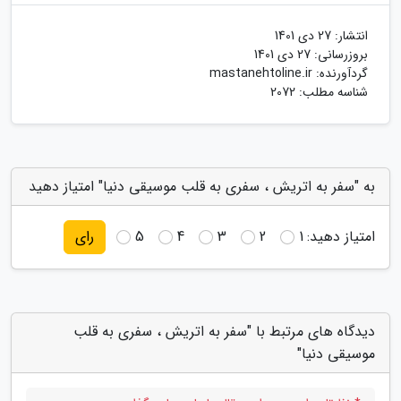
انتشار:
27 دی 1401
بروزرسانی:
27 دی 1401
گردآورنده:
mastanehtoline.ir
شناسه مطلب: 2072
به "سفر به اتریش ، سفری به قلب موسیقی دنیا" امتیاز دهید
امتیاز دهید:
1
2
3
4
5
رای
دیدگاه های مرتبط با "سفر به اتریش ، سفری به قلب
موسیقی دنیا"