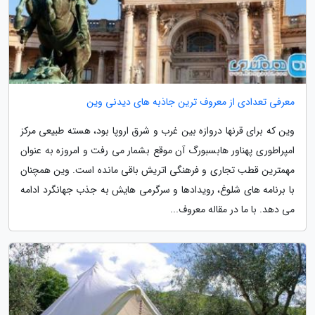
معرفی تعدادی از معروف ترین جاذبه های دیدنی وین
وین که برای قرنها دروازه بین غرب و شرق اروپا بود، هسته طبیعی مرکز
امپراطوری پهناور هابسبورگ آن موقع بشمار می رفت و امروزه به عنوان
مهمترین قطب تجاری و فرهنگی اتریش باقی مانده است. وین همچنان
با برنامه های شلوغ، رویدادها و سرگرمی هایش به جذب جهانگرد ادامه
می دهد. با ما در مقاله معروف...