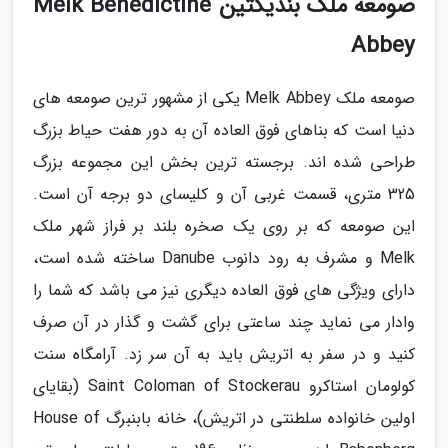
صومعه ملک بندیکتین Melk Benedictine
Abbey
صومعه ملک Melk Abbey یکی از مشهور ترین صومعه های
دنیا است که بناهای فوق العاده آن به دور هفت حیاط بزرگ
طراحی شده اند. برجسته ترین بخش این مجموعه بزرگ
325 متری، قسمت غربی آن و کلیسای دو برجه آن است.
این صومعه که بر روی یک صخره بلند بر فراز شهر ملک
Melk و مشرف به رود دانوب Danube ساخته شده است،
دارای ویژگی های فوق العاده دیگری نیز می باشد که شما را
وادار می نماید چند ساعتی برای گشت و گذار در آن صرف
کنید و در سفر به اتریش باید به آن سر زد. آرامگاه سنت
کولومان استاکرو Saint Coloman of Stockerau (بقایای
اولین خانواده سلطنتی در اتریش)، خانه بابنبرگ House of