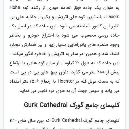
به عنوان یک جاده فوق العاده عبوری از رشته کوه Hohe
Tauern، بلندترین کوه های اتریش و یکی از جاذبه های بی
نظیر این کشور شناخته می شود. این جاده که در اصل یک
جاده رومی محسوب می شود با اختراع خودرو و بخاطر
وجود منظره های پانورامایی بسیار زیبا و بی شمارش دوباره
کشف شد و همین امر سفر به اتریش را خاطره انگیز میکند .
این جاده که به طول 22 کیلومتر از میان کوه هایی با ارتفاع
بیش از 2000 متر می گذرد، دارای پیچ های پی در پی است
که به سمت تونل قله در Hochtor با ارتفاع 2506 متر امتداد
می یابد و سپس جهت آن به سوی دره تغییر می نماید.
کلیسای جامع گورک Gurk Cathedral
کلیسای جامع گورک Gurk Cathedral که بین سال های 1140