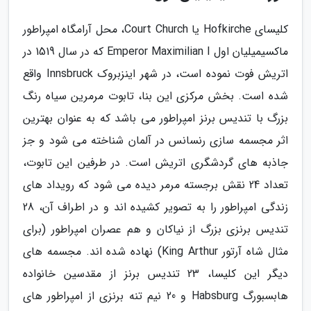
کلیسای Hofkirche یا Court Church، محل آرامگاه امپراطور
ماکسیمیلیان اول Emperor Maximilian I که در سال 1519 در
اتریش فوت نموده است، در شهر اینزبروک Innsbruck واقع
شده است. بخش مرکزی این بنا، تابوت مرمرین سیاه رنگ
بزرگ با تندیس برنز امپراطور می باشد که به عنوان بهترین
اثر مجسمه سازی رنسانس در آلمان شناخته می شود و جز
جاذبه های گردشگری اتریش است. در طرفین این تابوت،
تعداد 24 نقش برجسته مرمر دیده می شود که رویداد های
زندگی امپراطور را به تصویر کشیده اند و در اطراف آن، 28
تندیس برنزی بزرگ از نیاکان و هم عصران امپراطور (برای
مثال شاه آرتور King Arthur) نهاده شده اند. مجسمه های
دیگر این کلیسا، 23 تندیس برنز از مقدسین خانواده
هابسبورگ Habsburg و 20 نیم تنه برنزی از امپراطور های