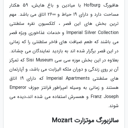
هافبورگ Hofburg با میادین و باغ هایش، 59 هکتار
مساحت دارد و دارای 19 حیاط و 2600 اتاق می باشد. مهم
ترین بخش های این قصر ، کلکسیون نقره سلطنتی
Imperial Silver Collection و خدمات غذاخوری ویژه قصر
می باشند که طعم ضیافت های فاخر سلطنتی را که زمانی
در این قصر برگزار شده اند به بازدید نمایندگان می چشاند.
بعلاوه در این بخش موزه سی سی Sisi Museum که تمرکز
آن بر روی زندگی و دوران ملکه الیزابت می باشد، و آپارتمان
های سلطنتی Imperial Apartments که دارای 19 اتاق
هستند و زمانی به وسیله امپراطور فرانتز جوزف Emperor
Franz Joseph و همسرش استفاده می شده اند،دیده می
شوند.
سالزبورگ موتزارت Mozart