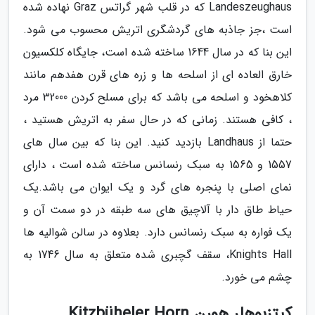
Landeszeughaus که در قلب شهر گراتس Graz نهاده شده
است ،جز جاذبه های گردشگری اتریش محسوب می شود.
این بنا که در سال 1644 ساخته شده است، جایگاه کلکسیون
خارق العاده ای از اسلحه ها و زره های قرن هفدهم مانند
کلاهخود و اسلحه می باشد که برای مسلح کردن 32000 مرد
، کافی هستند. زمانی که در حال سفر به اتریش هستید ،
حتما از Landhaus بازدید کنید. این بنا که بین سال های
1557 و 1565 به سبک رنسانس ساخته شده است ، دارای
نمای اصلی با پنجره های گرد و یک ایوان می باشد.یک
حیاط طاق دار با آلاچیق های سه طبقه در دو سمت آن و
یک فواره به سبک رنسانس دارد. بعلاوه در سالن شوالیه ها
Knights Hall، سقف گچبری شده متعلق به سال 1746 به
چشم می خورد.
کیتزبوهلر هورن Kitzbüheler Horn