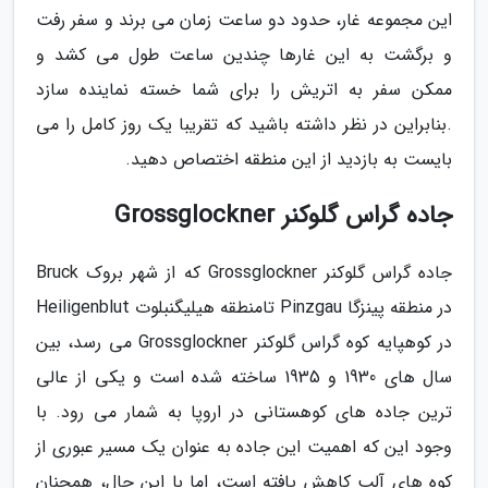
این مجموعه غار، حدود دو ساعت زمان می برند و سفر رفت
و برگشت به این غارها چندین ساعت طول می کشد و
ممکن سفر به اتریش را برای شما خسته نماینده سازد
.بنابراین در نظر داشته باشید که تقریبا یک روز کامل را می
بایست به بازدید از این منطقه اختصاص دهید.
جاده گراس گلوکنر Grossglockner
جاده گراس گلوکنر Grossglockner که از شهر بروک Bruck
در منطقه پینزگا Pinzgau تامنطقه هیلیگنبلوت Heiligenblut
در کوهپایه کوه گراس گلوکنر Grossglockner می رسد، بین
سال های 1930 و 1935 ساخته شده است و یکی از عالی
ترین جاده های کوهستانی در اروپا به شمار می رود. با
وجود این که اهمیت این جاده به عنوان یک مسیر عبوری از
کوه های آلپ کاهش یافته است، اما با این حال، همچنان