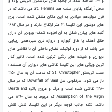
و 1200 ساخته شده، از جاذبه های گردشگری اتریش بوده و
محل آرامگاه بقایای سنت هما St. Hemma می باشد که در
قرن دوازدهم میلادی به این مکان منتقل شده است. برج
های دوقلوی این کلیسا 41 متر ارتفاع دارند و در سال 1682
گنبد های پیازی شکل به آن افزوده شدند؛ ورودی آن دارای
طاق آهنگ یا طاق گهواره و دروازه قرن سیزدهمی زیبایی
می باشد که از دوره گوتیک، فضای داخلی آن با نقاشی های
دیواری و شیشه های رنگی تزئین شده است. تاثیر گذار
ترین ویژگی های این کلیسا نقاشی های دیواری آن هستند :
سنت کریستور St. Christopher که قدمت آن به سال 1250
باز می شود، سرنگونی سل Downfall of Saul که در سال
1380 نقاشی شده است و مرگ و عروج باکره Death and
Assumption of the Virgin که مربوط به سال 1390 می
باشد. نکته جالب توجه دیگر در این کلیسا، شش نقش