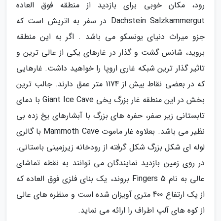
رود، مکان خوبی برای بازدید از منطقه فوق العاده
Dachstein Salzkammergut در سفر به اتریش است که
جزو میراث دنیای یونسکو می باشد . اگر به این منطقه
بروید، شانس گشت و گذار در غارهای یکی از عالی ترین و
تاثیر گذار ترین شبکه غاری اروپا را خواهید داشت. غارهایی
که در بعضی نقاط بیش از 1174 متر عمق دارند. جالب ترین
بخش در این منطقه غار بزرگ یخی Giant Ice Cave با دمای
تابستانی زیر صفر، حفره های بزرگ با آبشارهای یخ زده بی
نظیر می باشد. بعلاوه غار ماموت Mammoth Cave با گالری
لوله ای شکل بزرگ شکل گرفته از رودخانه زیرزمینی باستانی.
در روی زمین بازدید نمایندگان می توانند به نقطه تماشای
عالی به نام 5 Fingers بروند، یک بنای فلزی فوق العاده که
از یک ارتفاع 400 متری آویزان شده است و منظره های عالی
از کوه های آلپ اطراف را ارائه می نماید.