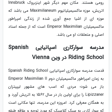
رومی هستند. مکان مهم دیگر شهر اینزبروک Innsbruck
اتریش، موزه ماکسیمیلیانیوم Maximilianeum می باشد که
موزه ای از اشیا جمع آوری شده از زندگی امپراطور
ماکسیمیلیان Emperor Maximilian است که از جمله اسناد
اصلی و متعلقات او می باشد.
مدرسه سوارکاری اسپانیایی Spanish
Riding School در وین Vienna
قدمت مدرسه سوارکاری اسپانیایی Spanish Riding School
به زمان امپراطور ماکسیمیلیان دوم Emperor Maximilian II
باز می شود؛ مردی که اسب های مشهور لیپیتزان
Lipizzaner را برای اولین بار در سال 1562 به اتریش آورد و
به همگان معرفی کرد. امروزه این مدرسه، تنها مکانی است
که سوار کاری به سبک کلاسیک که مورد توجه و علاقه طبقه