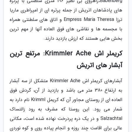
Babenberg،راهروی بی نظیر 196 متری سلطنتی با پرتره
های پادشاهان اتریش از جمله پرتره ای از امپراطری ماریا
ترزا Empress Maria Theresa و اتاق های سلطنتی همراه
با مجسمه ها و نقاشی های فوق العاده آنها از مهم ترین
بخش هایی هستند که ارزش بازدید دارند.
کریملر اش Krimmler Ache: مرتفع ترین
آبشار های اتریش
آبشارهای کریملر اش Krimmler Ache متشکل از سه آبشار
به ارتفاع 380 متر می باشد و بازدید از آن، گردش فوق
العاده ای از روستای مجاور آن که کریمل Krimml نام دارد به
شمار می رود. این روستا که مشرف به رود زالتساک
Salzachtal و در یک دره پردرخت نهاده شده است، مکانی
عالی برای اقامت چند روزه و انجام پیاده روی و کوه نوردی