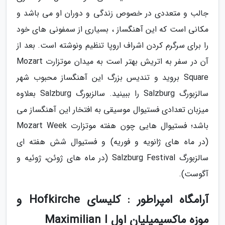
جالب و متعددی در خصوص زندگی و دوران او می باشد و
مکانی است که این آهنگساز ، بسیاری از سمفونی های خود
را برای سرگرم کردن اشراف اروپا تنظیم ونوشته است. بعد از
آن در سفر به اتریش بهتر است به میدان موتزارت Mozart
Square بروید و تندیس بزرگ این آهنگساز محبوب شهر
سالزبورگ Salzburg را ببینید. سالزبورگ Salzburg بعلاوه
میزبان تعدادی فستیوال موسیقی به افتخار این آهنگساز می
باشد؛ فستیوال هایی چون هفته موتزارت Mozart Week
(در ماه های ژانویه و فوریه) و فستیوال شش هفته ای
سالزبورگ Salzburg Festival (در ماه های ژوئن، ژوئیه و
آگوست).
آرامگاه امپراطور : کلیسای Hofkirche و
موزه ماکسیمیلیان اول Maximilian I