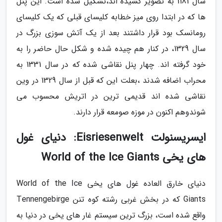
سال 1181 به تصویر کشیده اند،تشکیل شده است. این پنل
ها که در ابتدا روی میز خطابه کلیسای قبلی که یک کلیسای
رومانسک بود قرار داشتند بعد از یک آتش سوزی بزرگ در
سال 1329، در کنار هم چیده شده و شکل حال حاضر را به
خود گرفته اند. چهار پنل نقاشی شده که در سال 1331 به
محراب اضافه شدند ،بعلت این که قبل از سال 1329 در وین
نقاشی شده اند قدیمی ترین در اتریش محسوب می
شوندوهم اکنون در موزه صومعه قرار دارند.
ایسریسنولت Eisriesenwelt: دنیای غول
های یخی World of the Ice Giants
دنیای خارق العاده غول های یخی World of the Ice
Giants که در بخش غربی رشته کوه تنن Tennengebirge
واقع شده است، بزرگ ترین سیستم غار های یخی در دنیا به