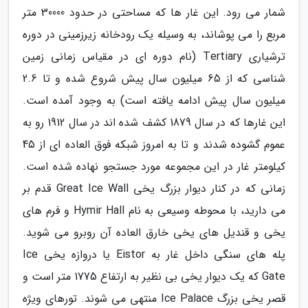
شمار می رود. این غار ها که مساحتی در حدود 30000 متر
مربع را می پوشاند، به وسیله یک رودخانه زیرزمینی در دوره
ترشیاری Tertiary (نام دوره ای در مقیاس زمانی زمین
شناسی که از 65 میلیون سال پیش شروع شده و تا 2.6
میلیون سال پیش ادامه یافته است) به وجود آمده است.
این غارها که در سال 1879 کشف شده اند در سال 1912 رو به
عموم گشوده شدند و تا به امروز شبکه فوق العاده ای از 45
کیلومتر غار در این مجموعه مورد جستجو نهاده شده است.
زمانی که در کنار دیوار بزرگ یخی Great Ice Wall قدم بر
می دارید، با محوطه وسیعی به نام Hymir Hall و فرم های
یخی و قندیل های یخی خارق العاده آن روبرو می شوید.
پله های سنگی داخل غار به Eistor یا دروازه یخی Ice
Gate که یک دیوار یخی بی نظیر به ارتفاع 1775 متر است و
قصر یخی بزرگ Ice Palace منتهی می شوند. تورهای ویژه