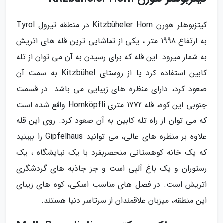
کیتزبوهلر هورن Kitzbüheler Horn در منطقه تیرول Tyrol
به ارتفاع 1998 متر ، یکی از تماشایی ترین قله های اتریش
به شمار میرود. این قله که برای رسیدن به آن می توان از تله
کابین استفاده کرد یا از روستای Kitzbühel به سمت آن
صعود کرد، دارای منظره های زیبایی می باشد. در قسمت
جنوبی این کوه، قله 1772 متری Hornköpfli واقع شده است
که می توان از راه تله کابین به آن صعود کرد. روی این قله
علاوه بر منظره های عالی، می توانید Gipfelhaus را ببینید
که یک خانه کوهستانی منحصربفرد با یک نیایشگاه ، یک
رستوران و یک باغ آلپی است و جز جاذبه های گردشگری
اتریش است. در فصل های مناسب اسکی، کوه های زیبای
این منطقه، میزبان علاقمندان از سرتاسر دنیا هستند.