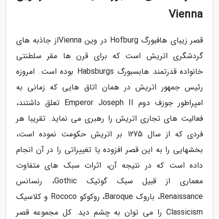
Vienna
قصر زیبای هافبورگ Hofburg در وین Viennaاز جاذبه های
گردشگری اتریش است که برای قرن ها مقر سلطنتی
خانواده قدرتمند هابسبورگ Habsburgs بوده است. امروزه
رئیس جمهور اتریش در همان اتاق هایی که زمانی به
امپراطور جوزف دوم Emperor Joseph II تعلق داشتند،
فعالیت های تجاری اتریش را رهبری می نماید. تقریبا هر
فردی که از سال 1275 بر اتریش حکومت نموده است،
بخشهایی را به این قصر افزوده یا تغییراتی را در آن انجام
داده است که در نتیجه آن، اثرات سبک های متفاوت
معماری از قبیل سبک گوتیک Gothic، رنسانس
Renaissance، باروک Baroque، روکوکو Rococo و کلاسیک
Classicism را می توان به چشم دید. کل مجموعه قصر