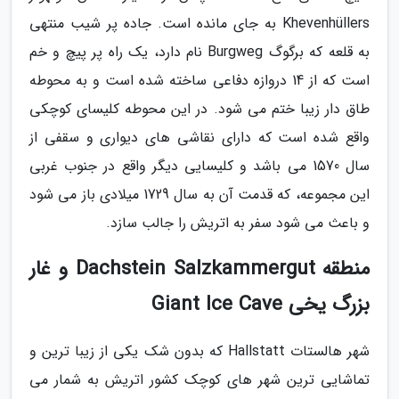
Khevenhüllers به جای مانده است. جاده پر شیب منتهی
به قلعه که برگوگ Burgweg نام دارد، یک راه پر پیچ و خم
است که از 14 دروازه دفاعی ساخته شده است و به محوطه
طاق دار زیبا ختم می شود. در این محوطه کلیسای کوچکی
واقع شده است که دارای نقاشی های دیواری و سقفی از
سال 1570 می باشد و کلیسایی دیگر واقع در جنوب غربی
این مجموعه، که قدمت آن به سال 1729 میلادی باز می شود
و باعث می شود سفر به اتریش را جالب سازد.
منطقه Dachstein Salzkammergut و غار
بزرگ یخی Giant Ice Cave
شهر هالستات Hallstatt که بدون شک یکی از زیبا ترین و
تماشایی ترین شهر های کوچک کشور اتریش به شمار می