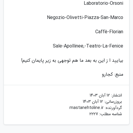
Laboratorio-Orsoni
Negozio-Olivetti-Piazza-San-Marco
Caffè-Florian
Sale-Apollinee,-Teatro-La-Fenice
بیایید ا ز این به بعد ما هم توجهی به زیر پایمان کنیم!
منبع: کجارو
انتشار:
12 آبان 1403
بروزرسانی:
12 آبان 1403
گردآورنده:
mastanehtoline.ir
شناسه مطلب: 2227