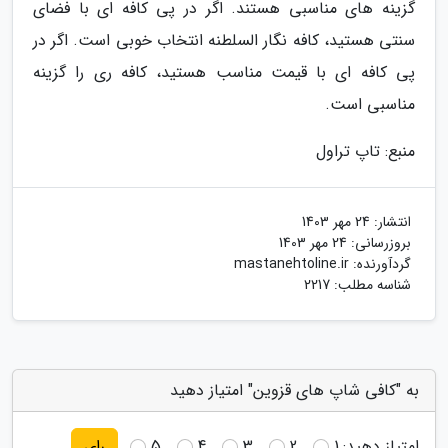
گزینه های مناسبی هستند. اگر در پی کافه ای با فضای
سنتی هستید، کافه نگار السلطنه انتخاب خوبی است. اگر در
پی کافه ای با قیمت مناسب هستید، کافه ری را گزینه
مناسبی است.
منبع: تاپ تراول
انتشار:
24 مهر 1403
بروزرسانی:
24 مهر 1403
گردآورنده:
mastanehtoline.ir
شناسه مطلب: 2217
به "کافی شاپ های قزوین" امتیاز دهید
امتیاز دهید:
1
2
3
4
5
رای