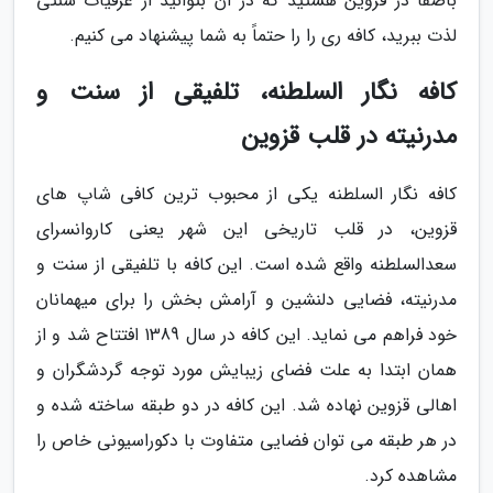
باصفا در قزوین هستید که در آن بتوانید از عرقیات سنتی
لذت ببرید، کافه ری را را حتماً به شما پیشنهاد می کنیم.
کافه نگار السلطنه، تلفیقی از سنت و
مدرنیته در قلب قزوین
کافه نگار السلطنه یکی از محبوب ترین کافی شاپ های
قزوین، در قلب تاریخی این شهر یعنی کاروانسرای
سعدالسلطنه واقع شده است. این کافه با تلفیقی از سنت و
مدرنیته، فضایی دلنشین و آرامش بخش را برای میهمانان
خود فراهم می نماید. این کافه در سال 1389 افتتاح شد و از
همان ابتدا به علت فضای زیبایش مورد توجه گردشگران و
اهالی قزوین نهاده شد. این کافه در دو طبقه ساخته شده و
در هر طبقه می توان فضایی متفاوت با دکوراسیونی خاص را
مشاهده کرد.