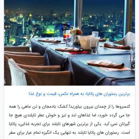
برترین رستوران های پاتایا؛ به همراه عکس، قیمت و نوع غذا
کنسروها را از چمدان بیرون بیاورید! کشک بادمجان و تن ماهی را همه
جا می گردد خورد، اما غذاهای تند و تیز و خوش عطر تایلندی هیچ جا
گیرتان نمی آید. یکی از برترین شهرهای تایلند برای تجربه غذایی، پاتایا
است. رستوران های پاتایا تایلند به تنهایی یک انگیزه تمام عیار برای سفر