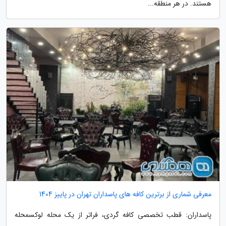
هستند. در هر منطقه...
معرفی شماری از برترین کافه های پاسداران تهران در پاییز 1404
پاسداران: قطب تخصصی کافه گردی، فراتر از یک محله لوکسمحله