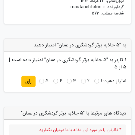
بروزرسانی:
23 مرداد 1404
گردآورنده:
mastanehtoline.ir
شناسه مطلب: 573
به "5 جاذبه برتر گردشگری در عمان" امتیاز دهید
1
کاربر به "
5 جاذبه برتر گردشگری در عمان
" امتیاز داده است |
5
از 5
امتیاز دهید:
1
2
3
4
5
رای
دیدگاه های مرتبط با "5 جاذبه برتر گردشگری در عمان"
* نظرتان را در مورد این مقاله با ما درمیان بگذارید