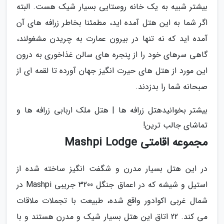
بیشتر شبیه به یک خانه روستایی بسیار شیک هست. البته
اگر شما به این هتل آمده اید، مطمئنا بخاطر زرافه های آن
آمده اید که نه تنها در بیرون عمارت به چریدن مشغولند،
گاهی سرهای خود را از پنجره های سالن غذاخوری به درون
این مورد از هتل های حیرت انگیز جهان آورده تا لقمه ای از
صبحانه شما را بدزدند.
بیشتر بخوانیدهتل زرافه ها | هتل ملک اربابی زرافه ها و
تماشای جالب ترین!
مجموعه اقامتی Mashpi Lodge
در این هتل بسیار مدرن و شگفت انگیز ساخته شده از
استیل و شیشه که در اعماق جنگل 3200 جریبی Mashpi در
شمال غربی اکوادور واقع شده، طبیعت با تجملات ملاقات
می کند. 22 اتاق این هتل بسیار شیک و مدرن هستند و با