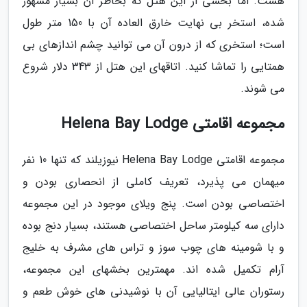
هست. اما بخشی از این هتل که بخاطر آن بسیار مشهور
شده، استخر بی نهایت خارق العاده آن با 150 متر طول
است؛ استخری که از درون آن می توانید چشم اندازهای بی
همتایی را تماشا کنید. اتاقهای این هتل از 343 دلار شروع
می شوند.
مجموعه اقامتی Helena Bay Lodge
مجموعه اقامتی Helena Bay Lodge نیوزیلند که تنها 10 نفر
میهمان می پذیرد، تعریف کاملی از انحصاری بودن و
اختصاصی بودن است. پنج ویلای موجود در این مجموعه
دارای سه کیلومتر ساحل اختصاصی هستند، بسیار دنج بوده
و با شومینه های چوب سوز و تراس های مشرف به خلیج
آرام تکمیل شده اند. مهمترین بخشهای این مجموعه،
رستوران عالی ایتالیایی آن با نوشیدنی های خوش طعم و