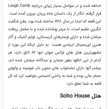
احاطه شده و در سواحل بسیار زیبای دریاچه Lough Corrib
قرار گرفته، انگار از یک داستان شاه پریان بیرون آمده است.
این قلعه که ابتدا در سال 1228 ساخته شده بود، بطرز شگفت
انگیزی عظیم است، با مرمر پوشانده شده و با مخمل زربافت
مبلمان شده و دارای لوسترهای کریستالی، لوازم آنتیک و آثار
هنری اوریجینال ایرلندی هست. به دلیل اینکه این مورد از
مشهورترین هتل های لوکس جهان تنها 82 اتاق دارد، هر
کدام از این اتاقها بطور متمایز و جداگانه مبلمان شده اند،
بیشتر آنها دارای تختخواب های ستون دار، شومینه و وانهای
حمام عالی بوده و شما به راحتی احساس خواهید کرد که کل
قلعه به شما تعلق دارد.
هتل Soho House
این مورد از هتل های حیرت انگیز جهان نیز مانند تمامی