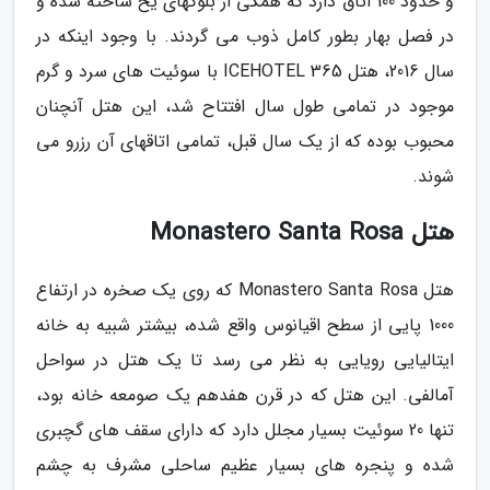
و حدود 100 اتاق دارد که همگی از بلوکهای یخ ساخته شده و
در فصل بهار بطور کامل ذوب می گردند. با وجود اینکه در
سال 2016، هتل ICEHOTEL 365 با سوئیت های سرد و گرم
موجود در تمامی طول سال افتتاح شد، این هتل آنچنان
محبوب بوده که از یک سال قبل، تمامی اتاقهای آن رزرو می
شوند.
هتل Monastero Santa Rosa
هتل Monastero Santa Rosa که روی یک صخره در ارتفاع
1000 پایی از سطح اقیانوس واقع شده، بیشتر شبیه به خانه
ایتالیایی رویایی به نظر می رسد تا یک هتل در سواحل
آمالفی. این هتل که در قرن هفدهم یک صومعه خانه بود،
تنها 20 سوئیت بسیار مجلل دارد که دارای سقف های گچبری
شده و پنجره های بسیار عظیم ساحلی مشرف به چشم