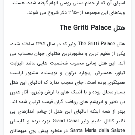
اسپای آن که از حمام سنتی روسی الهام گرفته شده، هستند.
ویلاهای این مجموعه از 3950 دلار شروع می شوند.
هتل The Gritti Palace
هتل The Gritti Palace ونیز که در سال 1475 ساخته شده،
یکی از عظیم ترین و مشهورترین هتلهای جهان بحساب می
آید. این هتل زمانی محبوب شخصیت هایی مانند الیزابت
تیلور، همسرش ریچارد برتون و نویسنده مشهور ارنست
همینگوی بوده است. جای تعجب ندارد که اتاقهای این هتل
بسیار مجلل بوده و با آنتیک های با ارزش ونیزی، آثار هنری
بی نظیر و ابریشم های زربافت گران قیمت تزئین شده اند.
بهتر از همه اینکه اتاقهای این هتل از چشم اندازهای بی
نظیر کانال عظیم ونیز Grand Canal بهره برده و کلیسای
Santa Maria della Salute در منظره پیش روی میهمانان