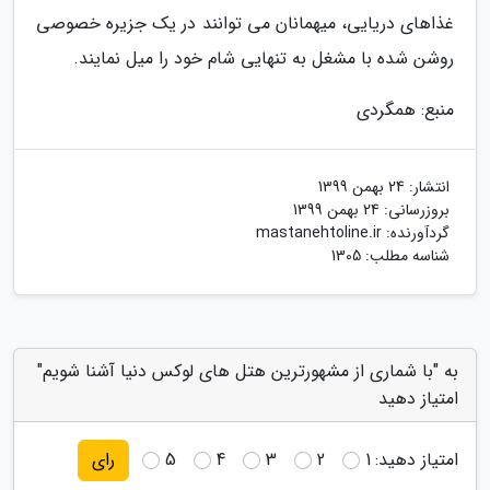
غذاهای دریایی، میهمانان می توانند در یک جزیره خصوصی
روشن شده با مشغل به تنهایی شام خود را میل نمایند.
منبع: همگردی
انتشار:
24 بهمن 1399
بروزرسانی:
24 بهمن 1399
گردآورنده:
mastanehtoline.ir
شناسه مطلب: 1305
به "با شماری از مشهورترین هتل های لوکس دنیا آشنا شویم"
امتیاز دهید
امتیاز دهید:
1
2
3
4
5
رای