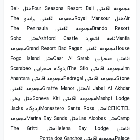
مجموعه اقامتی Four Seasons Resort Baliهتل Bel-
Airهتل Royal Mansourمجموعه اقامتی براندو The
Brando Resortمجموعه اقامتی The Peninsula
Manilaقلعه اشفورد Ashford Castleهتل Soho
Houseمجموعه اقامتی Grand Resort Bad Ragazمجموعه
اقامتی صحرایی Qasr Al Sarabهتل Fogo Island
Innمجموعه اقامتی The Siloاردوگاه صحرایی Scarabeo
Stoneمجموعه اقامتی Pedregalمجموعه اقامتی Anantara
Al Jabal Al Akhdarهتل Giraffe Manorمجموعه اقامتی
Mashpi Lodgeمجموعه اقامتی Soneva Kiriهتل یخی
ICEHOTELهتل Monastero Santa Rosaاردوگاه Jacks
Campهتل Las Alcobasهتل Marina Bay Sandsمجموعه
اقامتی Helena Bay Lodgeهتل The Gritti
Palaceمجموعه اقامتی Ponta dos Ganchos