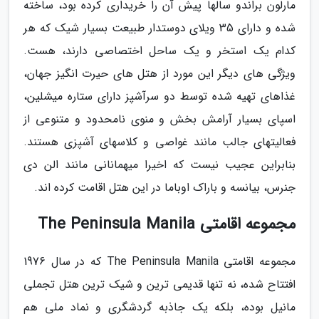
مارلون براندو سالها پیش آن را خریداری کرده بود، ساخته
شده و دارای 35 ویلای دوستدار طبیعت بسیار شیک که هر
کدام یک استخر و یک ساحل اختصاصی دارند، هست.
ویژگی های دیگر این مورد از هتل های حیرت انگیز جهان،
غذاهای تهیه شده توسط دو سرآشپز دارای ستاره میشلین،
اسپای بسیار آرامش بخش و منوی نامحدود و متنوعی از
فعالیتهای جالب مانند غواصی و کلاسهای آشپزی هستند.
بنابراین عجیب نیست که اخیرا میهمانانی مانند الن دی
جنرس، بیانسه و باراک اوباما در این هتل اقامت کرده اند.
مجموعه اقامتی The Peninsula Manila
مجموعه اقامتی The Peninsula Manila که در سال 1976
افتتاح شده، نه تنها قدیمی ترین و شیک ترین هتل تجملی
مانیل بوده، بلکه یک جاذبه گردشگری و نماد ملی هم