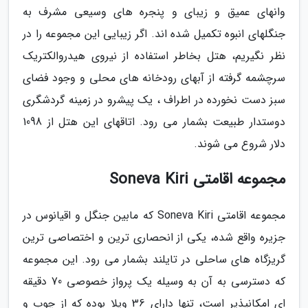
وانهای عمیق و زیبای و پنجره های وسیعی مشرف به
جنگلهای انبوه تکمیل شده اند. اگر زیبایی این مجموعه را در
نظر نگیریم، هتل بخاطر استفاده از نیروی هیدروالکتریک
سرچشمه گرفته از آبهای رودخانه های محلی و وجود فضای
سبز دست نخورده در اطراف ، یک پیشرو در زمینه گردشگری
دوستدار طبیعت بشمار می رود. اتاقهای این هتل از 1098
دلار شروع می شوند.
مجموعه اقامتی Soneva Kiri
مجموعه اقامتی Soneva Kiri که مابین جنگل و اقیانوس در
جزیره واقع شده، یکی از انحصاری ترین و اختصاصی ترین
گریزگاه های ساحلی در تایلند بشمار می رود. این مجموعه
که دسترسی به آن به وسیله یک پرواز خصوصی 70 دقیقه
ای امکانپذیر است، تنها دارای 36 ویلا بوده که از چوب و