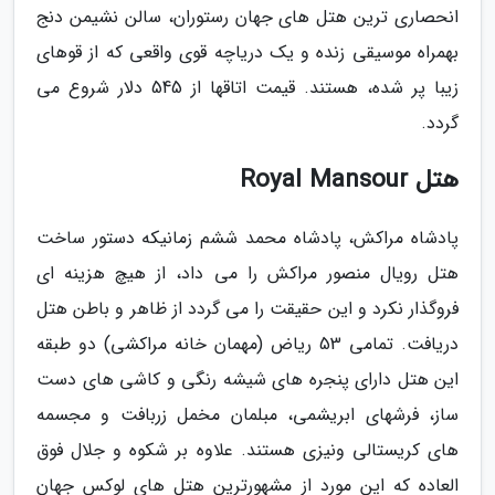
انحصاری ترین هتل های جهان رستوران، سالن نشیمن دنج
بهمراه موسیقی زنده و یک دریاچه قوی واقعی که از قوهای
زیبا پر شده، هستند. قیمت اتاقها از 545 دلار شروع می
گردد.
هتل Royal Mansour
پادشاه مراکش، پادشاه محمد ششم زمانیکه دستور ساخت
هتل رویال منصور مراکش را می داد، از هیچ هزینه ای
فروگذار نکرد و این حقیقت را می گردد از ظاهر و باطن هتل
دریافت. تمامی 53 ریاض (مهمان خانه مراکشی) دو طبقه
این هتل دارای پنجره های شیشه رنگی و کاشی های دست
ساز، فرشهای ابریشمی، مبلمان مخمل زربافت و مجسمه
های کریستالی ونیزی هستند. علاوه بر شکوه و جلال فوق
العاده که این مورد از مشهورترین هتل های لوکس جهان