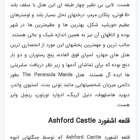
هست. لابی بی نظیر چهار طبقه ای این هتل با سقف بلند
50 فوتی، پلکان مرمر، درختهای نخل بسیار بلند و لوسترهای
عظیم خورشید شکل، بهترین ها و عظیمترین ها در شهر
بوده و اتاقهای آن نیز به همین اندازه شیک و عالی هستند.
جالب ترین و مهمترین بخشهای این مورد از انحصاری ترین
هتل های جهان، اسپای فوق العاده، پنج رستوران و دو بار
دنج بوده که برای تماشای آدمها و زیر نظر دریافت سلبریتی
ها ایده آل هستند. هتل The Peninsula Manila بطور
دائمی میزبان شخصیتهایی مانند تونی بنت، استیوی واندر،
دیوید هاسلهوف، دنیل کریگ، ادوارد نورتون، ریچل وایز
هست.
قلعه اشفورد Ashford Castle
قلعه اشفورد Ashford Castle که توسط جنگلهای انبوه