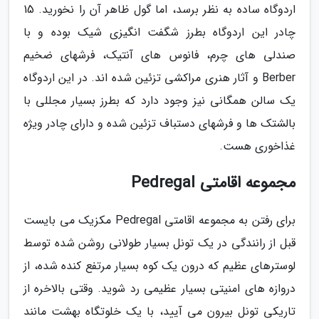
اردوگاه ساده به نظر برسد، اما گول ظاهر آن را نخورید. 15
چادر این اردوگاه بطرز شگفت انگیزی شیک بوده و با
صندلی های چرم، فانوس های آنتیک، فرشهای ضخیم
Berber و آثار هنری مراکشی تزئین شده اند. در این اردوگاه
یک سالن همگانی نیز وجود دارد که بطرز بسیار مجللی با
بالشتک ها و فرشهای دستباف تزئین شده و دارای چادر ویژه
غذاخوری هست.
مجموعه اقامتی Pedregal
برای رفتن به مجموعه اقامتی Pedregal مکزیک می بایست
قبل از رانندگی در یک تونل بسیار طولانی روشن شده توسط
لوسترهای عظیم که درون یک کوه بسیار مرتفع کنده شده، از
دروازه های امنیتی بسیار عظیمی رد شوید. وقتی بالاخره از
تاریکی تونل بیرون می آیید، با یک خلوتگاه بهشت مانند