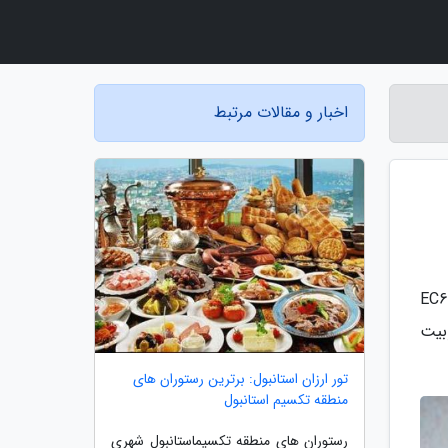
اخبار و مقالات مرتبط
ساز دلونگی مدل EC685 Dedica
بیت
تور ارزان استانبول: برترین رستوران های
منطقه تکسیم استانبول
رستوران های منطقه تکسیماستانبول شهری