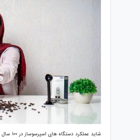
شاید عمل