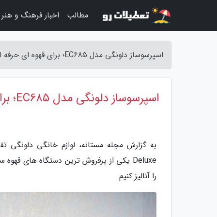
مطالب
اخبار فرهنگ و هنر
اسپرسوساز دلونگی مدل EC685؛ برای قهوه ای حرفه ای و خوش طعم - مجله مستانه
اسپرسوساز دلونگی مدل EC685؛ برای قهوه ای حرفه ای و خوش طعم
Deluxe یکی از پرفروش ترین دستگاه های قهو
را آنالیز کنیم.