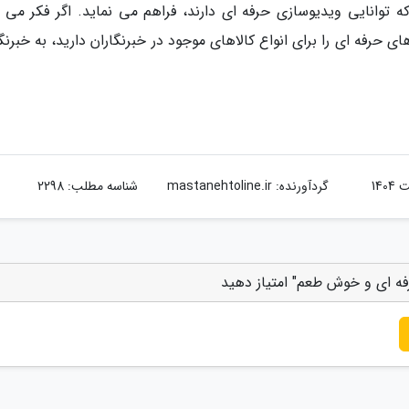
ه توانایی ویدیوسازی حرفه ای دارند، فراهم می نماید. اگر فکر می ک
ی حرفه ای را برای انواع کالاهای موجود در خبرنگاران دارید، به خبرنگ
گردآورنده:
mastanehtoline.ir
شناسه مطلب: 2298