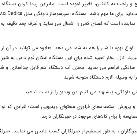
و راحت به کافئین، تغییر نموده است. بنابراین پیدا کردن دستگاه ق
سازی که هم کارآمد باشد و هم قهوه خوبی تهیه کند،باید برای ما مهم باشد. دستگاه اسپ
وب نماینده است که فضای کمی را اشغال می نماید و ظرف چند دقیقه به 
انواع قهوه با شیر را هم به شما می دهد. بعلاوه می توانید در آن از 
ید. نازل بخار تعبیه شده برای این دستگاه امکان فوم دادن به شیر ب
ا به سادگی فراهم می نماید. مخزن آب دستگاه هم قابل جداسازی و 
 به وسیله آلارم دستگاه متوجه شوید.
ی دلونگی، پیشنهاد می کنیم این ویدیو را از دست ندهید.
 و پرورش استعدادهای فراوری محتوای ویدیویی است؛ افرادی که توان
ایسه را برای کالاهای موجود در خبرنگاران دارند.
خبرنگاران ، به طور مستقیم از خبرنگاران کسب عایدی می نمایند. خبرنگ