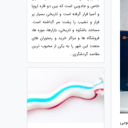
خاص و جادویی است که بین دو قاره اروپا
و آسیا قرار گرفته است و تاریخی بسیار پر
فراز و نشیب را پشت سر گذاشته است.
مساجد باشکوه و تاریخی، بازارها، موزه ها،
فروشگاه ها و مراکز خرید و رستوران های
متعدد این شهر را به یکی از محبوب ترین
مقاصد گردشگری...
 خوبی