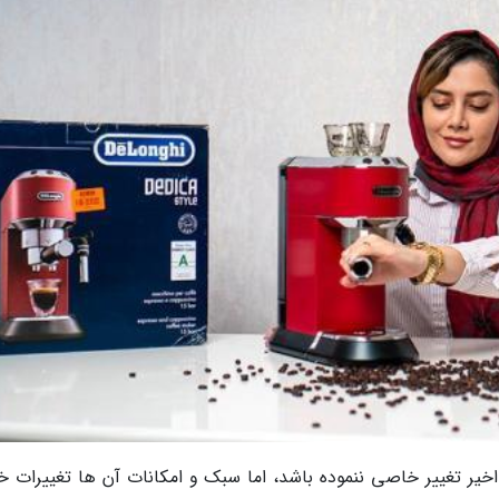
کرد دستگاه های اسپرسوساز در 100 سال اخیر تغییر خاصی ننموده باشد، اما سبک و امکانات آن ها تغییرات