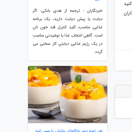
نید
خبرنگاران - ترجمه از هدی بانکی: اگر
اران
دیابت یا پیش دیابت دارید، یک برنامه
غذایی مناسب، کلید کنترل قند خون تان
است. گاهی انتخاب غذا یا نوشیدنی مناسب
در یک رژیم غذایی دیابتی کار سختی می
گردد.
طرز تهیه دسر پاناکوتای وانیلی با سس انبه