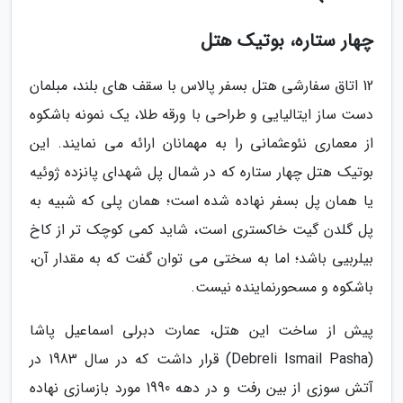
چهار ستاره، بوتیک هتل
12 اتاق سفارشی هتل بسفر پالاس با سقف های بلند، مبلمان
دست ساز ایتالیایی و طراحی با ورقه طلا، یک نمونه باشکوه
از معماری نئوعثمانی را به مهمانان ارائه می نمایند. این
بوتیک هتل چهار ستاره که در شمال پل شهدای پانزده ژوئیه
یا همان پل بسفر نهاده شده است؛ همان پلی که شبیه به
پل گلدن گیت خاکستری است، شاید کمی کوچک تر از کاخ
بیلربیی باشد؛ اما به سختی می توان گفت که به مقدار آن،
باشکوه و مسحورنماینده نیست.
پیش از ساخت این هتل، عمارت دبرلی اسماعیل پاشا
(Debreli Ismail Pasha) قرار داشت که در سال 1983 در
آتش سوزی از بین رفت و در دهه 1990 مورد بازسازی نهاده