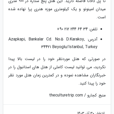
تا پل گالاتا فاصله دارید. این هتل پنج ستاره در 900 متری
میدان امینونو و یک کیلومتری موزه هنری پرا نهاده شده
است.
تلفن: 34 64 244 212 90+
آدرس: Azapkapi, Bankalar Cd. No:5 D:Karakoy,
34421 Beyoglu/Istanbul, Turkey
در صورتی که هتل موردنظر خود را در لیست بالا پیدا
نکردید، می توانید لیست کاملی از هتل های استانبول را در
خبرنگاران مشاهده نموده و در کمترین زمان هتل مورد نظر
خود را پیدا کنید.
منبع: کجارو / theculturetrip.com
انتشار:
30 آذر 1403