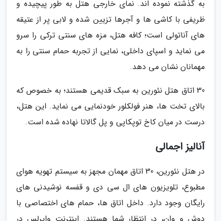
به گذشته نموده اند. نمای خارجی هتل به طور پیچیده و
ظریفی با کاشی ها و آجرها تزیین شده و لابی پر از عتیقه
های آناتولی است؛ کافه هتل، مزه های سنتی ترکی را سرو
می نماید و اسپای داخلی، نمایی از تجربه حمام سنتی را به
مهمانان نشان می دهد.
30 اتاق هتل نئورین به سبک قدیمی هستند؛ به خصوص که
بالای تخت ها، هنر فولکلور خودنمایی می نماید. این هتل،
درست در میان کاخ توپکاپی و پل گالاتا نهاده شده است.
آنالیز اجمالی
در هتل نئورین، 30 اتاق مهمان مجهز به سیستم تهویه هوای
مطبوع، تلویزیون های ال سی دی و قفسه نوشیدنی های
رایگان وجود دارد. داخل اتاق ها، حمام های اختصاصی با
دوش و وان، در انتظار شما هستند. اینترنت وایرلس در