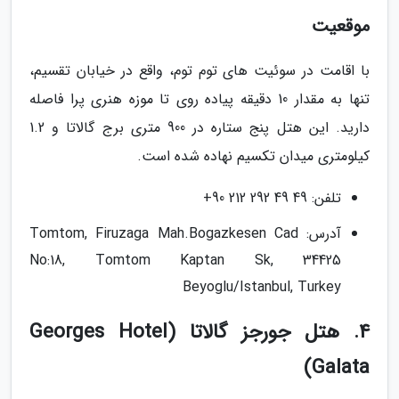
موقعیت
با اقامت در سوئیت های توم توم، واقع در خیابان تقسیم،
تنها به مقدار 10 دقیقه پیاده روی تا موزه هنری پرا فاصله
دارید. این هتل پنج ستاره در 900 متری برج گالاتا و 1.2
کیلومتری میدان تکسیم نهاده شده است.
تلفن: 49 49 292 212 90+
آدرس: Tomtom, Firuzaga Mah.Bogazkesen Cad
No:18, Tomtom Kaptan Sk, 34425
Beyoglu/Istanbul, Turkey
4. هتل جورجز گالاتا (Georges Hotel
Galata)