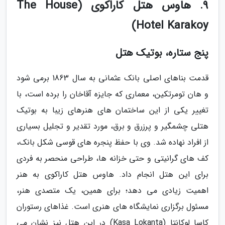
9. هاوس هتل کاراکوی (The House
Hotel Karakoy)
پنج ستاره، بوتیک هتل
قدمت بناهای اصلی بانک عثمانی به سال 1863 برمی شود
و هان تومرتکین، معماری که جایزه آقاخان را برده است، با
تغییر یکی از این ساختمان های هنرهای زیبا به بوتیک
هتلی چشمگیر و پرزرق و برق، مورد تقدیر و تجلیل بسیاری
از افراد نهاده شد. وی با حفظ پنجره های قوسی شکل بانک،
کف های گرانیتی و حتی خزانه ها، طراحی منحصر به فردی
برای این هتل انجام داد. هاوس هتل کاراکوی به هنر
اهمیت زیادی می دهد؛ برای همین، یک متصدی هنر،
مسئول برگزاری نمایشگاه های هنری است. غذاهای رستوران
کاسا لوکانتا (Kasa Lokanta) در این هتل نیز نشان می