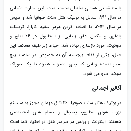
با منطقه بی همتای سلطان احمد، است. این عمارت عثمانی
در سال 1999 تبدیل به بوتیک هتل سنت صوفیا شد و سپس
در سال 2013، با اضافه کردن مرمر سفید کارارا، تزیینات
بلغاری و عکس های زیبایی از استانبول در 26 اتاق و
سوئیت، مورد بازسازی نهاده شد. حیاط زیر طبقه همکف این
هتل، یکی از نقاط برجسته آن به خصوص در ساعت پنج
عصر است؛ زمانی که چای عصرانه همراه با یک خوراک
سبک، سرو می شود.
آنالیز اجمالی
در بوتیک هتل سنت صوفیا، 26 اتاق مهمان مجهز به سیستم
تهویه هوای مطبوع، یخچال و حمام های اختصاصی
هستند. اینترنت وایرلس در سراسر هتل در اختیار شما است
و در عین حال می توانید با برنامه های شبکه های مختلف