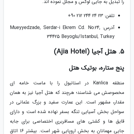
را تبدیل به جایی لوکس و مجلل نموده اند.
تلفن: 23 24 244 212 90+
آدرس: Mueyyedzade, Serdar-i Ekrem Cd. No:24,
34425 Beyoglu/Istanbul, Turkey
5. هتل آجیا (Ajia Hotel)
پنج ستاره، بوتیک هتل
منطقه Kanlica در استانبول را با ماست خامه ای
مخصوصش می شناسند؛ هرچند که هتل آجیا نیز به همان
مقدار، مشهور است. این عمارت سفید و بزرگ عثمانی در
سواحل بخش آسیایی تنگه بسفر نهاده شده است و دارای
قایق ها و کشتی های مسافربری اختصاصی برای جابه
جایی مهمانان به بخش اروپایی شهر است. بیشتر 16 اتاق