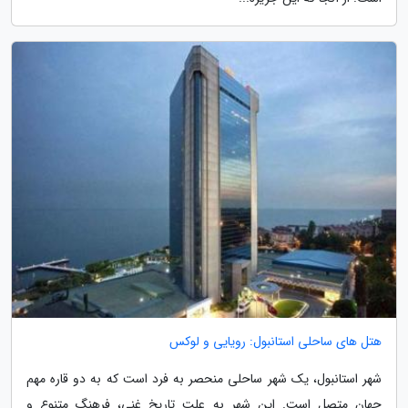
هتل های ساحلی استانبول: رویایی و لوکس
شهر استانبول، یک شهر ساحلی منحصر به فرد است که به دو قاره مهم
جهان متصل است. این شهر به علت تاریخ غنی، فرهنگ متنوع و