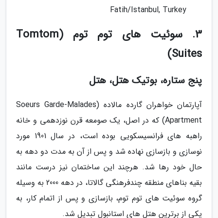
Fatih/Istanbul, Turkey
3. سوئیت های توم توم (Tomtom
Suites)
پنج ستاره، بوتیک هتل، هتل
آپارتمان خواهران گارده مالاده (Soeurs Garde-Malades
Apartment) که در اصل، یک صومعه قرن نوزدهمی و خانه
راهبه های فرانسیسکویی بوده است، در سال 1901 مورد
نوسازی و بازسازی نهاده شد و پس از آن به مدت دو دهه به
حال خود رها شد. هرچند این ساختمان نیز درست مانند
بقیه بناهای منطقه چندفرهنگی گالاتا، در دهه 2000 به وسیله
گروه سوئیت های توم توم، بازسازی و پس از اتمام کار، به
یکی از برترین هتل های استانبول تبدیل شد.