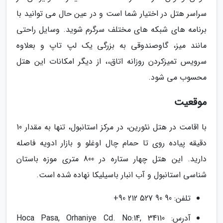
سراسر هتل در اختیار شما است و در عین حال می توانید با
برنامه های شبکه های مختلف سرگرم شوید. وسایل راحتی
مانند میز، گاوصندوقی به بزرگی یک لپ تاپ و بعلاوه
سرویس تمیزکردن روزانه اتاق،، از دیگر امکانات این هتل
محسوب می شود.
موقعیت
با اقامت در هتل نئورین، در مرکز استانبول، تنها به مقدار 10
دقیقه پیاده روی تا حمام چال اوغلو و بازار ادویه فاصله
دارید. این هتل چهار ستاره در 800 متری موزه باستان
شناسی استانبول و آب انبار باسیلیکا نهاده شده است.
تلفن: 90 90 527 212 90+
آدرس: Hoca Pasa, Orhaniye Cd. No:14, 34110