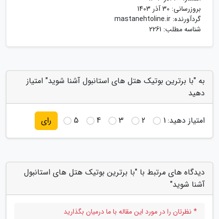
بروزرسانی:
30 آذر 1403
گردآورنده:
mastanehtoline.ir
شناسه مطلب: 2261
به "با برترین بوتیک هتل های استانبول آشنا شوید" امتیاز
دهید
امتیاز دهید:
1
2
3
4
5
رای
دیدگاه های مرتبط با "با برترین بوتیک هتل های استانبول
آشنا شوید"
* نظرتان را در مورد این مقاله با ما درمیان بگذارید