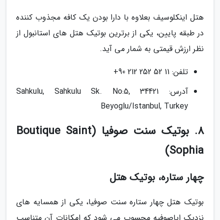
هتل اینکلوسیف بعلاوه با دارا بودن یک کافه مجذوب کننده
در طبقه پایین، یکی از برترین بوتیک هتل های استانبول از
نظر ارزش قیمتی به شمار می آید.
تلفن: 11 52 252 212 90+
آدرس: Sahkulu, Sahkulu Sk. No:5, 34421
Beyoglu/Istanbul, Turkey
8. بوتیک سنت صوفیا (Boutique Saint
Sophia)
چهار ستاره، بوتیک هتل
بوتیک هتل چهار ستاره سنت صوفیا، یکی از همسایه های
نزدیک ایاصوفیه محسوب می شود که امکانات آن متناسب