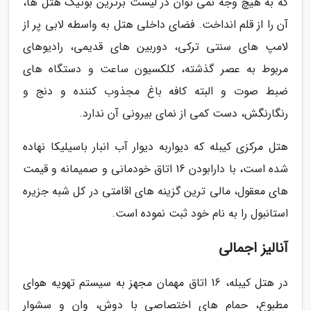
که به هیچ وجه نمی توان در لیست برترین بوتیک هتل ها،
آن را از قلم انداخت. فضای داخلی هتل به واسطه لابی پر از
لامپ های سنتی ترکی، دوربین های قدیمی، رادیوهای
مربوط به عصر گذشته، کلکسیون ساعت و دستگاه های
ضبط صوت و البته کافه باغ مجذوب کننده و دنج و
رنگارنگش، دست کمی از نمای بیرونی آن ندارد.
هتل مرکزی کیبله که دیواربه دیوار آب انبار باسیلیکا نهاده
شده است، با دارابودن 16 اتاق خودمانی و صمیمانه و قیمت
های معقول، مالی ترین گزینه های اقامتی در کل شبه جزیره
استانبول را به نام خود ثبت نموده است.
آنالیز اجمالی
در هتل کیبله، 16 اتاق مهمان مجهز به سیستم تهویه هوای
مطبوع، حمام های اختصاصی با دوش، وان و سشوار