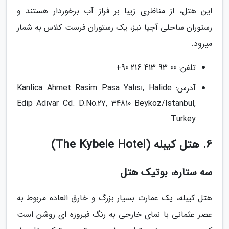
این هتل، از مناظری زیبا بر فراز آب برخوردار هستند و
رستوران ساحلی آجیا نیز، یک رستوران فرست کلاس به شمار
میرود.
تلفن: 00 93 413 216 90+
آدرس: Kanlica Ahmet Rasim Pasa Yalısı, Halide
Edip Adıvar Cd. D:No:27, 34810 Beykoz/Istanbul,
Turkey
6. هتل کیبله (The Kybele Hotel)
سه ستاره، بوتیک هتل
هتل کیبله، یک عمارت بسیار بزرگ و خارق العاده مربوط به
عصر عثمانی با نمای خارجی به رنگ فیروزه ای روشن است