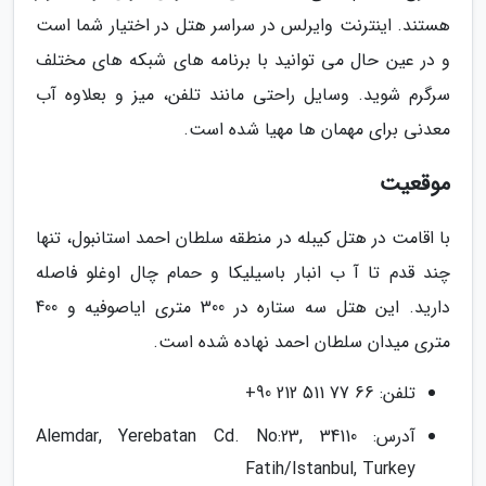
هستند. اینترنت وایرلس در سراسر هتل در اختیار شما است
و در عین حال می توانید با برنامه های شبکه های مختلف
سرگرم شوید. وسایل راحتی مانند تلفن، میز و بعلاوه آب
معدنی برای مهمان ها مهیا شده است.
موقعیت
با اقامت در هتل کیبله در منطقه سلطان احمد استانبول، تنها
چند قدم تا آ ب انبار باسیلیکا و حمام چال اوغلو فاصله
دارید. این هتل سه ستاره در 300 متری ایاصوفیه و 400
متری میدان سلطان احمد نهاده شده است.
تلفن: 66 77 511 212 90+
آدرس: Alemdar, Yerebatan Cd. No:23, 34110
Fatih/Istanbul, Turkey