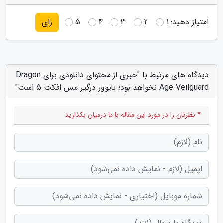
امتیاز دهید:
1
2
3
4
5
رای
دیدگاه های مرتبط با "خبری از محتوای دانلودی برای Dragon
Age Veilguard نخواهد بود؛ بایوور درگیر مس افکت 5 است"
* نظرتان را در مورد این مقاله با ما درمیان بگذارید