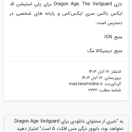
بازی Dragon Age: The Veilguard برای پلی استیشن 5،
ایکس باکس سری ایکس/اس و رایانه های شخصی در
دسترس است.
منبع: IGN
منبع: دیجیکالا مگ
انتشار:
17 آبان 1403
بروزرسانی:
17 آبان 1403
گردآورنده:
mastanehtoline.ir
شناسه مطلب: 2232
به "خبری از محتوای دانلودی برای Dragon Age Veilguard
نخواهد بود؛ بایوور درگیر مس افکت 5 است" امتیاز دهید