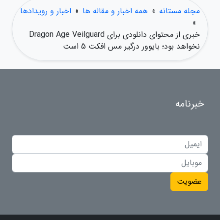
مجله مستانه
»
همه اخبار و مقاله ها
»
اخبار و رویدادها
»
خبری از محتوای دانلودی برای Dragon Age Veilguard
نخواهد بود؛ بایوور درگیر مس افکت 5 است
خبرنامه
عضویت