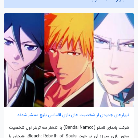
تریلرهای جدیدی از شخصیت های بازی اقتباسی بلیچ منتشر شدند
شرکت باندای نامکو (Bandai Namco) با انتشار سه تریلر اول شخصیت
محور بازی مبارزه ای نو خود، Bleach: Rebirth of Souls، هیجان را