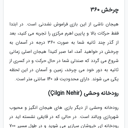
چرخش 360
هیجان ناشی از این بازی فراموش نشدنی است. در ابتدا
فقط حرکات بالا و پایین اهرم مرکزی را تجربه می کنید، بعد
از گذر چند ثانیه شما به صورت 360 درجه در آسمان به
چرخش در خواهید آمد، اما صبر کنید! هیجان اصلی زمانی
شروع می گردد که صندلی شما در حال حرکت و در کسری از
ثانیه به دور خود می چرخد، زمین و آسمان در این لحظه
یکی می شوند. دارای محدودیت قد 140 سانتی متر است.
رودخانه وحشی (Çilgin Nehir)
رودخانه وحشی از دیگر بازی های هیجان انگیز و محبوب
شهربازی ویالند است. در حالی که در قایقی نشسته اید در
رودخانه ای خروشان سرازیر می شوید و در طول مسیر 700