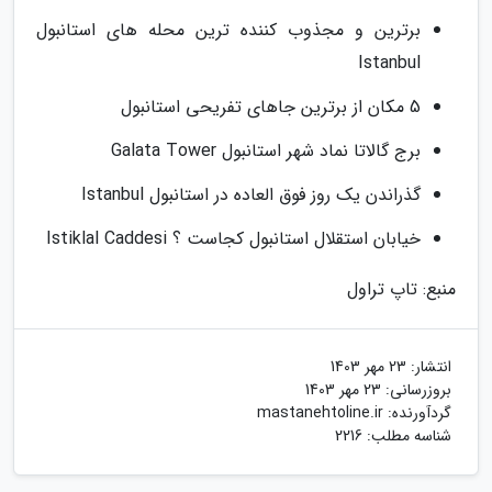
برترین و مجذوب کننده ترین محله های استانبول
Istanbul
5 مکان از برترین جاهای تفریحی استانبول
برج گالاتا نماد شهر استانبول Galata Tower
گذراندن یک روز فوق العاده در استانبول Istanbul
خیابان استقلال استانبول کجاست ؟ Istiklal Caddesi
منبع: تاپ تراول
انتشار:
23 مهر 1403
بروزرسانی:
23 مهر 1403
گردآورنده:
mastanehtoline.ir
شناسه مطلب: 2216