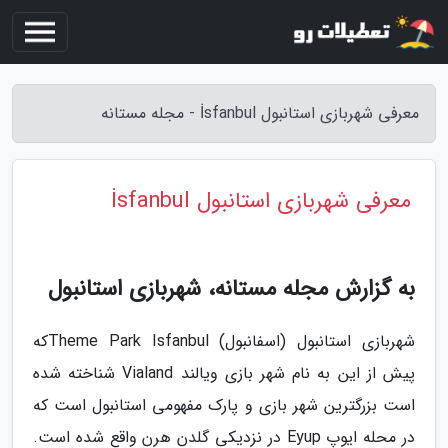
معرفی شهربازی استانبول İsfanbul - مجله مستانه
معرفی شهربازی استانبول İsfanbul
به گزارش مجله مستانه، شهربازی استانبول
شهربازی استانبول (اسفانبول) Theme Park Isfanbulکه
پیش از این به نام شهر بازی ویالند Vialand شناخته شده
است بزرگترین شهر بازی و پارک مفهومی استانبول است که
در محله ایوپ Eyup در نزدیکی گلدن هرن واقع شده است.