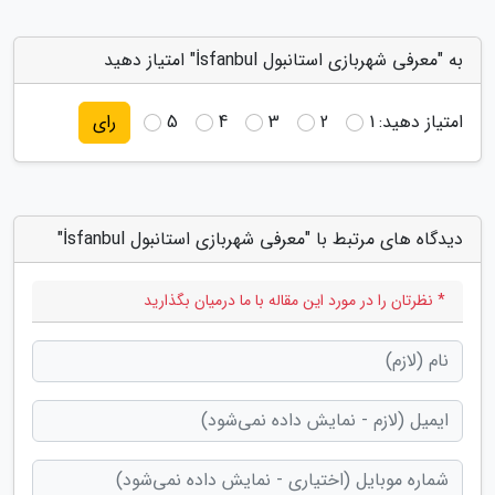
به "معرفی شهربازی استانبول İsfanbul" امتیاز دهید
امتیاز دهید:
1
2
3
4
5
رای
دیدگاه های مرتبط با "معرفی شهربازی استانبول İsfanbul"
* نظرتان را در مورد این مقاله با ما درمیان بگذارید