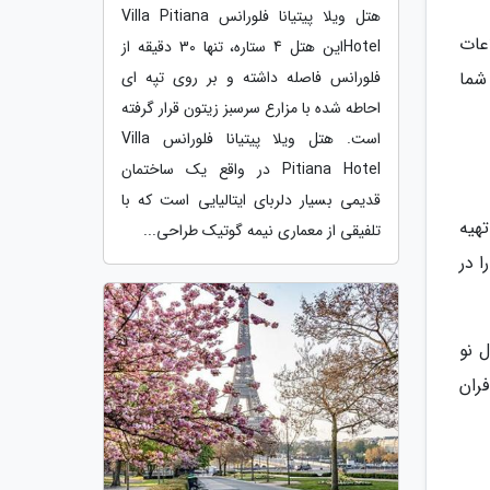
هتل ویلا پیتیانا فلورانس Villa Pitiana
عات
Hotelاین هتل 4 ستاره، تنها 30 دقیقه از
شما
فلورانس فاصله داشته و بر روی تپه ای
احاطه شده با مزارع سرسبز زیتون قرار گرفته
است. هتل ویلا پیتیانا فلورانس Villa
Pitiana Hotel در واقع یک ساختمان
قدیمی بسیار دلربای ایتالیایی است که با
تهیه
تلفیقی از معماری نیمه گوتیک طراحی...
ا در
 نو
ران