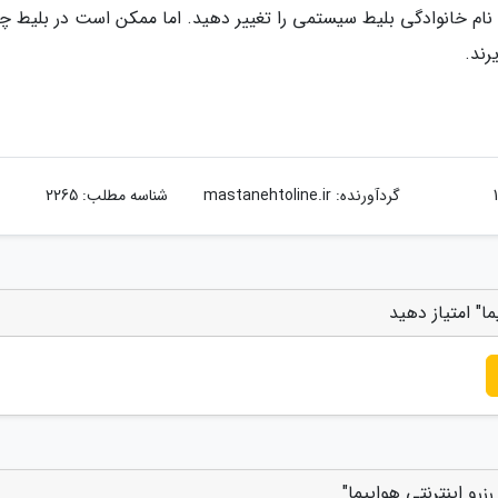
نام خانوادگی بلیط سیستمی را تغییر دهید. اما ممکن است در بلیط چار
رند.
گردآورنده:
mastanehtoline.ir
شناسه مطلب: 2265
ما" امتیاز دهید
زرو اینترنتی هواپیما"