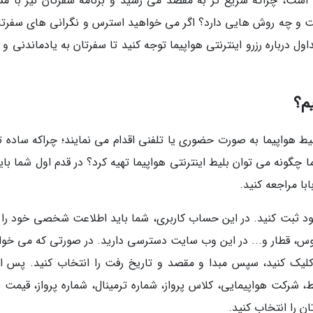
 است، چراکه سریع تر به مقصد می رسید و برنامه سفرتان نیز با م
است و چه روش هایی دارد؟ اگر می خواهید استرس و نگرانی های سفرتان
درباره رزرو اینترنتی هواپیما توجه کنید تا سفرتان به یادماندنی و 
یم؟
بلیط هواپیما به صورت حضوری یا تلفنی اقدام می نمایند؛ چراکه ساده 
 چگونه می توان بلیط اینترنتی هواپیما تهیه کرد؟ در قدم اول شما بای
ا مراجعه کنید.
ود ثبت کنید. در این حساب کاربری، شما باید اطلاعت شخصی خود را و
وبوس، قطار و... در این وب سایت دسترسی دارید. در صورتی که می خوا
ما کلیک کنید، سپس مبدا و مقصد و تاریخ رفت را انتخاب کنید. پس از
شرکت هواپیمایی، کلاس پرواز، شماره ترمینال، شماره پرواز، قیمت ب
ان را انتخاب کنید.