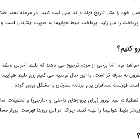
ی خود را مثل تاریخ تولد و کد ملی ثبت کنید. در مرحله بعد، اطلا
 پرداخت را می زنید. پرداخت بلیط هواپیما به صورت اینترنتی است و 
رو کنیم؟
یر خواهد بود. اما برخی از مردم ترجیح می دهند که بلیط آخرین لحظه 
مقرون به صرفه تر است. با این حال توصیه می کنیم رزرو بلیط هواپیما ر
است فهرست مسافران پر و برنامه سفرتان با مشکل روبرو گردد.
 تعطیلات عید نوروز (برای پروازهای داخلی و خارجی) و تعطیلات سال
ر بلیط هواپیما را تهیه کنید، چراکه در این روزها فهرست پرواز مساف
؟