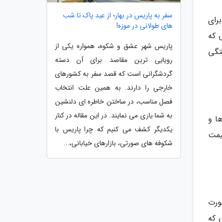
سفر به پاریس در بهار؛ از عید پاک تا شب
رای
های طولانی در موزه!
 که
پاریس شهر عشق و شکوه، همواره یکی از
تگی
رویایی ترین مقاصد برای آن دسته
گردشگرانی است که قصد سفر به کشورهای
خارجی را دارند. به همین علت انتخاب
فصل مناسب، در ساختن خاطره ای دلنشین
به شما یاری می نمایند. در این مقاله در کنار
ا و
یکدیگر کشف می کنیم که چرا پاریس با
قیمت
شکوفه های صورتی، بازارهای خیابانی،...
ورت
 که