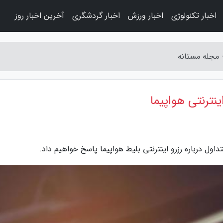
اخبار تکنولوژی
اخبار ورزش
اخبار گردشگری
آخرین اخبار روز
- مجله مستانه
ینترنتی هواپیما
ول درباره رزرو اینترنتی بلیط هواپیما پاسخ خواهیم داد.