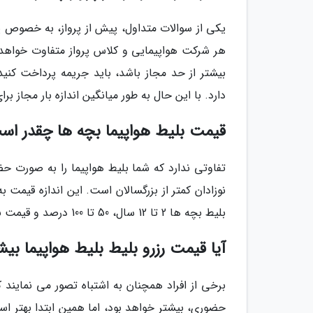
یکی از سوالات متداول، پیش از پرواز، به خصوص پر
هر شرکت هواپیمایی و کلاس پرواز متفاوت خواهد
بیشتر از حد مجاز باشد، باید جریمه پرداخت کنید
دارد. با این حال به طور میانگین اندازه بار مجاز برای هر نفر حد
قیمت بلیط هواپیما بچه ها چقدر اس
تفاوتی ندارد که شما بلیط هواپیما را به صورت حض
نوزادان کمتر از بزرگسالان است. این اندازه قیمت 
بلیط بچه ها 2 تا 12 سال، 50 تا 100 درصد و قیمت بلیط نوزادان تا 2 سال، 10 درصد قیمت بلیط بزرگسال خواهد بود.
آیا قیمت رزرو بلیط بلیط هواپیما بی
برخی از افراد همچنان به اشتباه تصور می نمایند ک
حضوری، بیشتر خواهد بود، اما همین ابتدا بهتر است