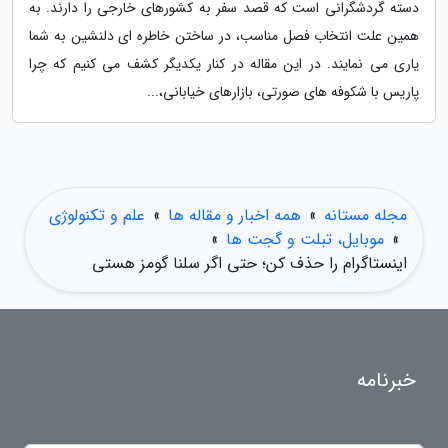
دسته گردشگرانی است که قصد سفر به کشورهای خارجی را دارند. به
همین علت انتخاب فصل مناسب، در ساختن خاطره ای دلنشین به شما
یاری می نمایند. در این مقاله در کنار یکدیگر کشف می کنیم که چرا
پاریس با شکوفه های صورتی، بازارهای خیابانی،...
مجله مستانه
»
همه اخبار و مقاله ها
»
علم و تکنولوژی
»
موبایل، تبلت و گجت ها
»
اینستاگرام را حذف کن؛ حتی اگر سلنا گومز هستی
خبرنامه