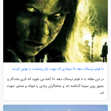
10 فیلم ترسناک دهه 70 میلادی که جهت ژانر وحشت را عوض کردند
در این مقاله با 10 فیلم ترسناک دهه 70 آشنا می شوید که اثری ماندگار و
عمیق روی سینما گذاشته اند و تماشاگران زیادی را شوکه و متحیر نموده
اند.