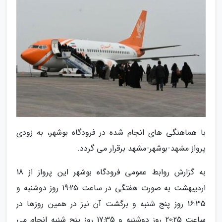
با هماهنگی های انجام شده در فرودگاه بوشهر، به زودی
پرواز مشهد-بوشهر-مشهد برقرار می گردد.
به گزارش روابط عمومی فرودگاه بوشهر این پرواز از 18
اردیبهشت به صورت هفتگی در ساعت 19:25 روز دوشنبه و
16:35 روز پنج شنبه و برگشت آن نیز در همین روزها در
ساعت 20:25 روز دوشنبه و 17:35 روز پنج شنبه انجام می