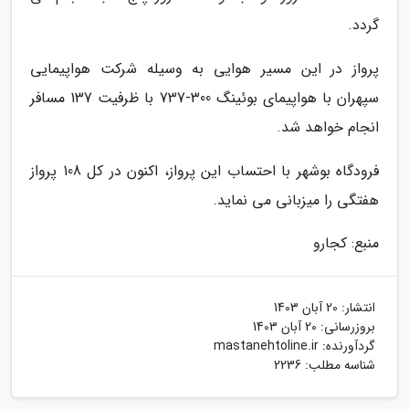
گردد.
پرواز در این مسیر هوایی به وسیله شرکت هواپیمایی
سپهران با هواپیمای بوئینگ 300-737 با ظرفیت 137 مسافر
انجام خواهد شد.
فرودگاه بوشهر با احتساب این پرواز، اکنون در کل 108 پرواز
هفتگی را میزبانی می نماید.
منبع: کجارو
انتشار:
20 آبان 1403
بروزرسانی:
20 آبان 1403
گردآورنده:
mastanehtoline.ir
شناسه مطلب: 2236