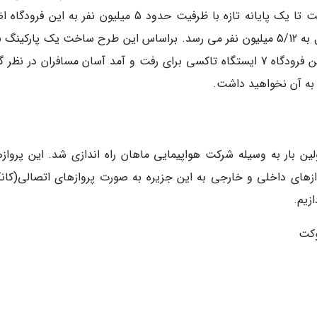
آن در سال تازه وارد مرحله عملیاتی شد و قرار است تا یک پایانه تازه با ظرفیت حدود 5 میلیون نفر به این
گردد که در این صورت ظرفیت انتقال مسافر در سال به 5/12 میلیون نفر می رسد. براساس این طرح ساخت یک پارکی
نیز در برنامه توسعه فرودگاه واقع شده است. در این فرودگاه 7 ایستگاه تاکسی برای رفت و آمد آسان مسافران در نظ
به آن نخواهید داشت.
لین بار به وسیله شرکت هواپیمایی ماهان راه اندازی شد. این پروازها
روازهای داخلی و خارجی به این جزیره به صورت پروازهای اتصالی(کان
زیم.