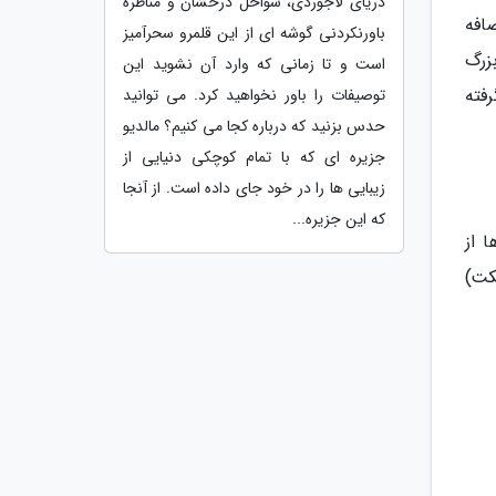
دریای لاجوردی، سواحل درخشان و مناظره
 فرودگاه اضافه
باورنکردنی گوشه ای از این قلمرو سحرآمیز
نگ بزرگ
است و تا زمانی که وارد آن نشوید این
ر گرفته
توصیفات را باور نخواهید کرد. می توانید
حدس بزنید که درباره کجا می کنیم؟ مالدیو
جزیره ای که با تمام کوچکی دنیایی از
زیبایی ها را در خود جای داده است. از آنجا
که این جزیره...
 از
کت)