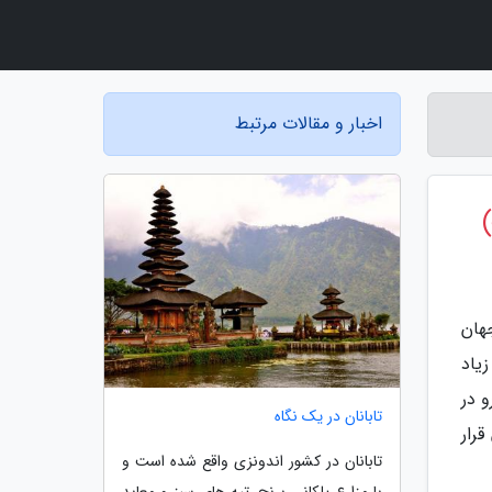
اخبار و مقالات مرتبط
هان
یاد
و در
تابانان در یک نگاه
رار
تابانان در کشور اندونزی واقع شده است و
با مزارع پلکانی برنج، تپه های سبز و معابد