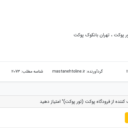
گردآورنده:
mastanehtoline.ir
شناسه مطلب: 2073
ننده از فرودگاه پوکت (تور پوکت)" امتیاز دهید