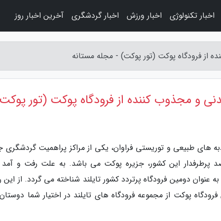
اخبار تکنولوژی
اخبار ورزش
اخبار گردشگری
آخرین اخبار روز
ده از فرودگاه پوکت (تور پوکت) - مجله مستانه
دنی و مجذوب کننده از فرودگاه پوکت (تور پوکت)
به های طبیعی و توریستی فراوان، یکی از مراکز پراهمیت گردشگری ج
د پرطرفدار این کشور، جزیره پوکت می باشد. به علت رفت و آمد ز
ه عنوان دومین فرودگاه پرتردد کشور تایلند شناخته می گردد. از این ر
دگاه پوکت از مجموعه فرودگاه های تایلند در اختیار شما دوستان ق