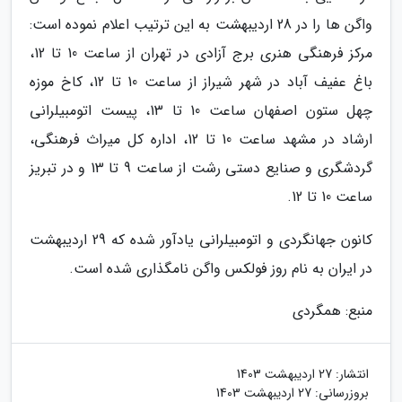
واگن ها را در 28 اردیبهشت به این ترتیب اعلام نموده است:
مرکز فرهنگی هنری برج آزادی در تهران از ساعت 10 تا 12،
باغ عفیف آباد در شهر شیراز از ساعت 10 تا 12، کاخ موزه
چهل ستون اصفهان ساعت 10 تا 13، پیست اتومبیلرانی
ارشاد در مشهد ساعت 10 تا 12، اداره کل میراث فرهنگی،
گردشگری و صنایع دستی رشت از ساعت 9 تا 13 و در تبریز
ساعت 10 تا 12.
کانون جهانگردی و اتومبیلرانی یادآور شده که 29 اردیبهشت
در ایران به نام روز فولکس واگن نامگذاری شده است.
منبع: همگردی
انتشار:
27 اردیبهشت 1403
بروزرسانی:
27 اردیبهشت 1403