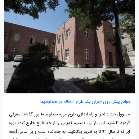
موانع پیش روی اجرای یک طرح 6 ساله در صداوسیما
مسوول جدید اجرا و راه اندازی طرح موزه صداوسیما روز گذشته معرفی
گردید تا شاید این بار این تصمیم قدیمی را از حد طرح خارج کند؛ موزه
ای که از سال 94 تا به امروز بلاتکلیف به جامانده است و بر اساس آنچه