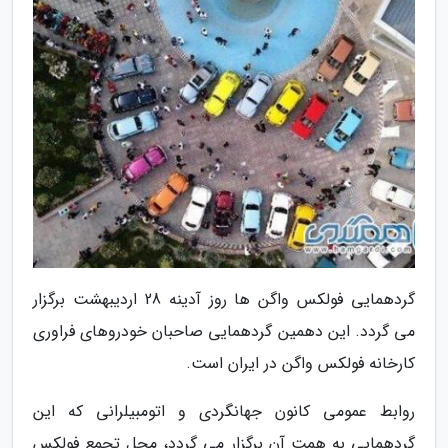
گردهمایی فولکس واگن ها روز آدینه 28 اردیبهشت برگزار
می گردد. این دهمین گردهمایی صاحبان خودروهای فراوری
کارخانه فولکس واگن در ایران است.
روابط عمومی کانون جهانگردی و اتومبیلرانی که این
گردهمایی به همت آن برگزار می گردد، محل تجمع فولکس