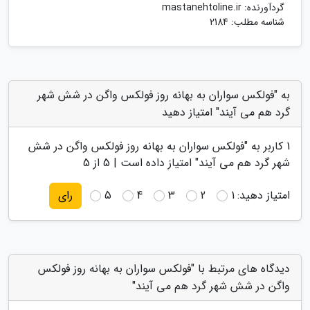
گردآورنده:
mastanehtoline.ir
شناسه مطلب: 2184
به "فولکس سواران به بهانه روز فولکس واگن در شش شهر
گرد هم می آیند" امتیاز دهید
1
کاربر به "
فولکس سواران به بهانه روز فولکس واگن در شش
شهر گرد هم می آیند
" امتیاز داده است |
5
از 5
امتیاز دهید:
1
2
3
4
5
رای
دیدگاه های مرتبط با "فولکس سواران به بهانه روز فولکس
واگن در شش شهر گرد هم می آیند"