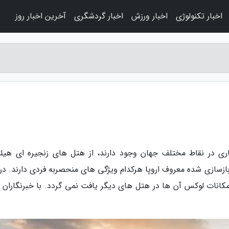
اخبار تکنولوژی
اخبار ورزش
اخبار گردشگری
آخرین اخبار روز
ستانه، هتل های 5 ستاره بسیاری در نقاط مختلف جهان وجود دارند، از هتل های زنجیره ای هی
ا هتل های قدیمی و بازسازی شده معروف اروپا هرکدام ویژگی های منحصربه فردی دارند. د
انات لوکس آن ها در هتل های دیگر یافت نمی گردد. با خبرنگاران ب