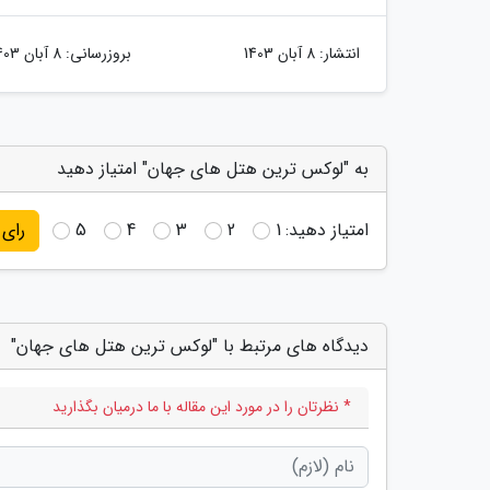
انتشار:
8 آبان 1403
بروزرسانی:
8 آبان 1403
به "لوکس ترین هتل های جهان" امتیاز دهید
امتیاز دهید:
1
2
3
4
5
رای
دیدگاه های مرتبط با "لوکس ترین هتل های جهان"
* نظرتان را در مورد این مقاله با ما درمیان بگذارید