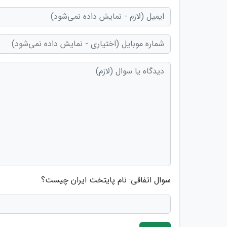
سوال اتفاقی: نام پایتخت ایران چیست؟