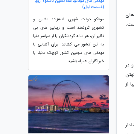
دیدنی های موناکو، شاه نشین باشکوه اروپا
(قسمت اول)
بیشتر اتاق های
موناکو دولت شهری شاهزاده نشین و
زسازی شده است.
کشوری ثروتمند است و زیبایی های بی
نظیر آن، هر ساله گردشگران را از سراسر دنیا
به این کشور می کشاند. برای آشنایی با
دیدنی های دومین کشور کوچک دنیا، با
خبرنگاران همراه باشید.
متری ساخته شده و در
رال پارک منهتن
یار زیبا از
تلدار