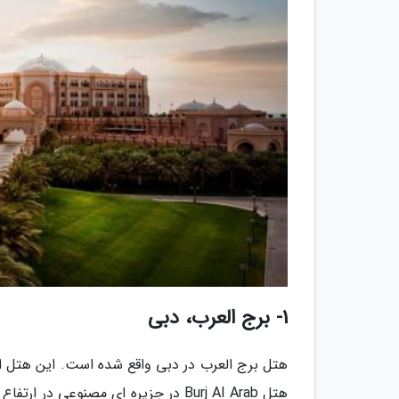
1- برج العرب، دبی