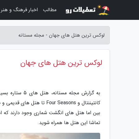
مطالب
اخبار فرهنگ و هنر
لوکس ترین هتل های جهان - مجله مستانه
لوکس ترین هتل های جهان
به گزارش مجله م
کانتیننتال و Four Seasons ت
بین اما هتل های انگشت شماری وجود دارند که امک
تماشا این هتل ها همراه شوید.