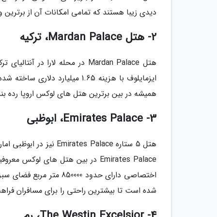
دیدی زیبا هستند که تمامی امکانات آن از برترین 
2- هتل Mardan Palace، ترکیه
ایزمایلوف با هزینه 1.65 میلیار
همیشه در بین برترین هتل های لوکس اروپا رده بن
3- Emirates Palace، ابوظبی
هتل 5 ستاره tes Palace
شده است تا بیشترین راحتی را برای مسافران فراهم
4- The Westin Excelsior، رم