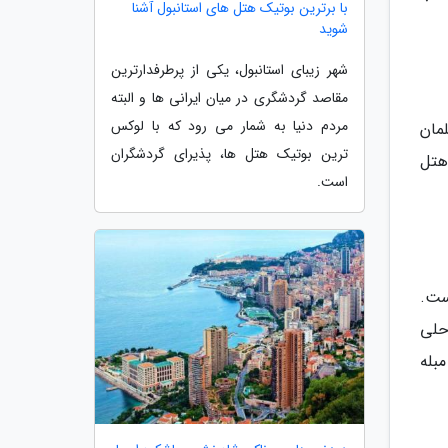
با برترین بوتیک هتل های استانبول آشنا
شوید
شهر زیبای استانبول، یکی از پرطرفدارترین
مقاصد گردشگری در میان ایرانی ها و البته
مردم دنیا به شمار می رود که با لوکس
ردر روسی، تلمان
ترین بوتیک هتل ها، پذیرای گردشگران
 هتل
است.
 است.
یلومتر مربع و ساحلی
ت فراوانی مبله