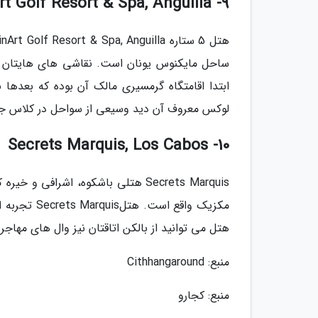
9- CuisinArt Golf Resort & Spa, Anguilla
لوکس معروف آن دید وسیعی از سواحل در کلاس جهانی isinArt Golf Resort & Spa
10- Secrets Marquis, Los Cabos
مکزیک واقع 
هتل می توانید از بالکن اتاقتان نیز وال های مهاجر 
منبع: Cithhangaround
منبع: کجارو