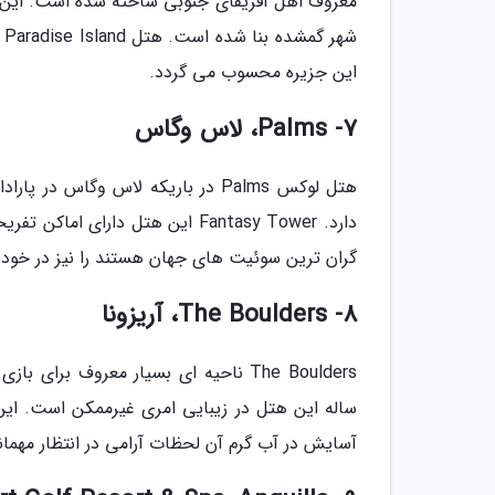
این جزیره محسوب می گردد.
7- Palms، لاس وگاس
گران ترین سوئیت های جهان هستند را نیز در خود
8- The Boulders، آریزونا
آسایش در آب گرم آن لحظات آرامی در انتظار مهمانان است. بعلاوه دو زم