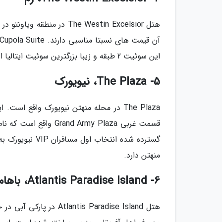
این سوئیت 2 طبقه و زیبا بزرگترین سوئیت ایتالیا است.
5- The Plaza، نیویورک
منهتن دارد.
6- Atlantis Paradise Island، باهاما
هتل tis Paradise Island