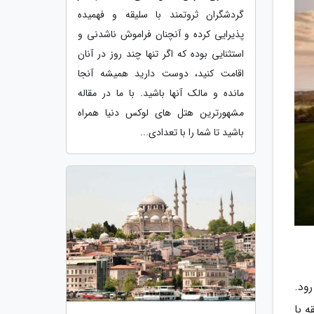
گردشگران ثروتمند با سلیقه و فهمیده
پذیرایی کرده و آنچنان فراموش ناشدنی و
استثنایی بوده که اگر تنها چند روز در آنان
اقامت کنید، دوست دارید همیشه آنجا
مانده و مالک آنها باشید. با ما در مقاله
مشهورترین هتل های لوکس دنیا همراه
باشید تا شما را با تعدادی...
می رود.
تری ساحل جمیرا واقع شده است. همه اتاق های این هتل 2 طبقه با