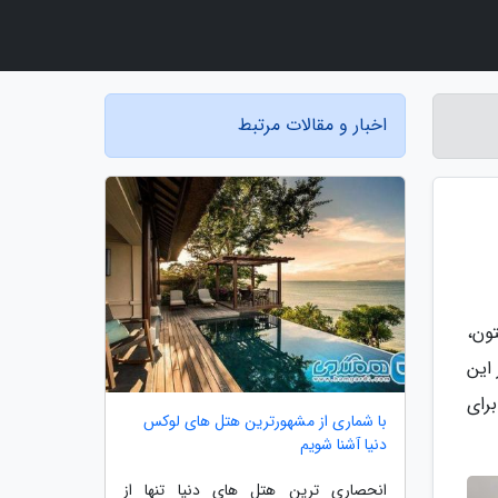
اخبار و مقالات مرتبط
لتون،
ر این
رای
با شماری از مشهورترین هتل های لوکس
دنیا آشنا شویم
انحصاری ترین هتل های دنیا تنها از