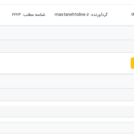
گردآورنده:
mastanehtoline.ir
شناسه مطلب: 2223