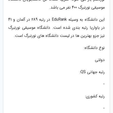
موسیقی نورنبرگ 400 نفر می باشد.
این دانشگاه به وسیله EduRank در رتبه 289 در آلمان و 41
در باواریا رتبه بندی شده است. دانشگاه موسیقی نورنبرگ
نیز جزو بهترین ها در لیست دانشگاه های نورنبرگ است.
نوع دانشگاه:
دولتی
رتبه جهانی QS:
-
رتبه کشوری:
-