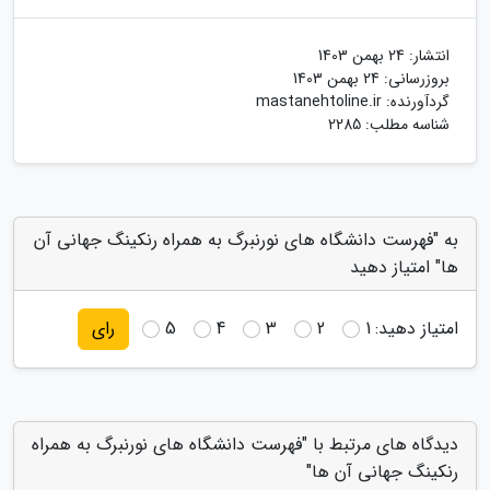
انتشار:
24 بهمن 1403
بروزرسانی:
24 بهمن 1403
گردآورنده:
mastanehtoline.ir
شناسه مطلب: 2285
به "فهرست دانشگاه های نورنبرگ به همراه رنکینگ جهانی آن
ها" امتیاز دهید
امتیاز دهید:
1
2
3
4
5
رای
دیدگاه های مرتبط با "فهرست دانشگاه های نورنبرگ به همراه
رنکینگ جهانی آن ها"