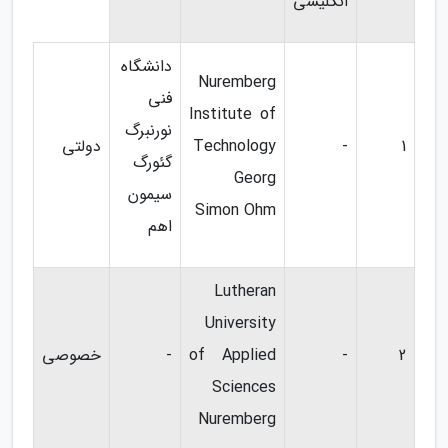
انگلیسی
دانشگاه
Nuremberg
فنی
Institute of
نورنبرگ
1
-
Technology
دولتی
گئورگ
Georg
سیمون
Simon Ohm
اهم
Lutheran
University
2
-
of Applied
-
خصوصی
Sciences
Nuremberg