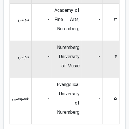
Academy of
3
-
Fine Arts,
-
دولتی
Nuremberg
Nuremberg
4
-
University
-
دولتی
of Music
Evangelical
University
5
-
-
خصوصی
of
Nuremberg