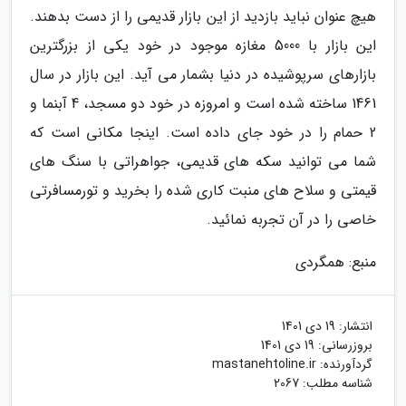
هیچ عنوان نباید بازدید از این بازار قدیمی را از دست بدهند.
این بازار با 5000 مغازه موجود در خود یکی از بزرگترین
بازارهای سرپوشیده در دنیا بشمار می آید. این بازار در سال
1461 ساخته شده است و امروزه در خود دو مسجد، 4 آبنما و
2 حمام را در خود جای داده است. اینجا مکانی است که
شما می توانید سکه های قدیمی، جواهراتی با سنگ های
قیمتی و سلاح های منبت کاری شده را بخرید و تورمسافرتی
خاصی را در آن تجربه نمائید.
منبع: همگردی
انتشار:
19 دی 1401
بروزرسانی:
19 دی 1401
گردآورنده:
mastanehtoline.ir
شناسه مطلب: 2067