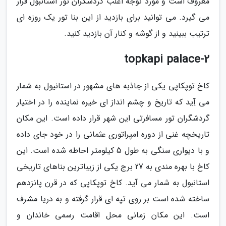
معروف است و مورد توجه اغلب گردشگران تور استانبول قرار
می گیرد. می توانید برای بازدید از این بنا تور یک روزه ای
ترتیب ببینید و از گوشه و کنار آن بازدید کنید.
2-topkapi palace
کاخ توپکاپی یکی از جاذبه های مشهور در استانیول به شمار
می آِید که تاریخ و چشم انداز ای خیره نماینده را در اختیار
گردشگران تور مسافرتی این شهر قرار داده است. این مکان
تاریخچه غنی از دوره امپراتوری عثمانی را در خود جای داده
و با دیواری سنگی به طول 5 کیلومتر احاطه شده است. این
کاخ با بهره مندی به 27 برج یکی از زیباترین بناهای تاریخی
استانبول به شمار می آید. کاخ توپکاپی که در قرن پانزدهم
ساخته شده است بر روی تپه ای قرار گرفته و به دریا مشرف
است. این مکان زمانی محل اقامت رسمی خاندان و