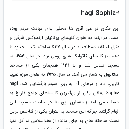
1-hagi Sophia
این مکان در طی قرن ها محلی برای عبادت مردم بوده
است. در ابتدا به عنوان کلیسای یونانیان ارتدوکس شرقی و
منزل اسقف قسطنطنیه در سال 537 ساخته شد . حدود 6
دهه نیز کلیسای کاتولیک های رومی بود. در سال 1453 به
مسجد تبدیل شد و تا 1931 همچنان یکی از مساجد
استانبول به شمار می آمد. در سال 1935 به عنوان موزه تغییر
کاربری داد و درهای آن به روی عموم بازگشایی شد. hagi
Sophia زمانی یکی از بزرگترین کلیساهای جامع تاریخ به
حساب می آمد.از معماری این بنا در ساخت مسجد آبی
الهام گرفتند چراکه این مسجد به عنوان یکی از شاخص ترین
دست ساخته های به جای مانده از هنراسلامی در کل دنیا