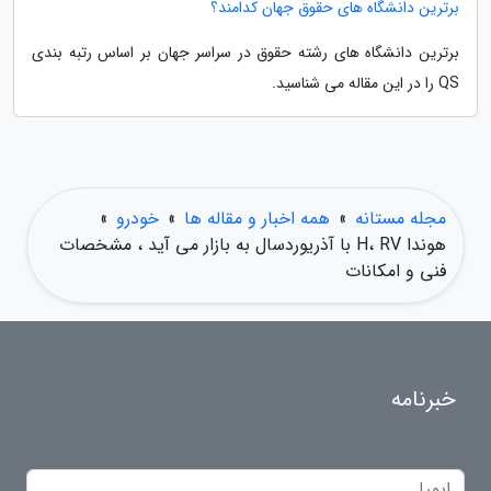
برترین دانشگاه های حقوق جهان کدامند؟
برترین دانشگاه های رشته حقوق در سراسر جهان بر اساس رتبه بندی
QS را در این مقاله می شناسید.
مجله مستانه
»
همه اخبار و مقاله ها
»
خودرو
»
هوندا H، RV با آذریوردسال به بازار می آید ، مشخصات
فنی و امکانات
خبرنامه