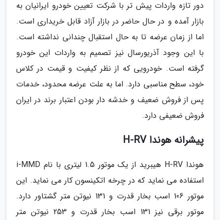
دور تازه واردات پیش تر با شرکت تعیین خودرو ایرانیان به
بازار آمده و در حال حاضر در بازار آزاد قابل خریداری است.
اما از زمان عرضه تا به حال استقبال چندانی نداشته است.
با این وجود آذریورسال نیز تصمیم به واردات این خودرو
گرفته است. خودرویی که از نظر کیفیت و قیمت در کلاس
خود، سطح مناسبی دارد. اما به علت عرضه محدود، خدمات
پس از فروش ضعیف و خدشه دار بودن اعتبار برند در ایران
فروش ضعیفی دارد.
پیشرانه هوندا H-RV
هوندا H-RV هیبرید از یک موتور 1.5 لیتری با نام i-MMD
استفاده می نماید که در چرخه اتکینسون کار می نماید. این
موتور 106 اسب بخار قدرت و 131 نیوتن متر گشتاور دارد.
موتور برقی نیز 131 اسب­ بخار قدرت و 253 نیوتن متر