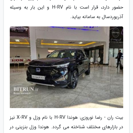
حضور دارد، قرار است با نام H-RV و این بار به وسیله
آذریوردسال به سامانه بیاید.
بیت ران - رضا نوروزی: هوندا H-RV با نام وزل و X-RV نیز
در بازارهای مختلف شناخته می گردد. هوندا وزل بنزینی در