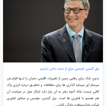
بیل گیتس: فرصتی برای از دست دادن نداریم
بدون شک برای رهایی زمین از تغییرات اقلیمی بحران زا تنـها افزایـش
سرسام آور سرمایه گذاری ها برای مطالعات و تحقیـق درباره انرژی پاک
کافی نیست بلکه آنچه بشر به آن نیاز دارد ابتکار عمل در سیاست آن
هم همسو با فناوری ها است. بیل گیتس، مؤسس و مشاور فناوری
شرکت مایکروسافت بتازگی کتابی...