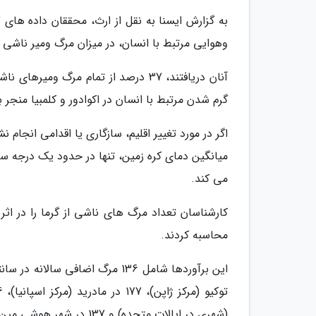
وهوایی مرتبط با انسان، در میزان مرگ ومیر ناشی از
آنان دریافتند، 37 درصد از تمام مرگ 
گرم شدن مرتبط با انسان در اکوادور و کلمبیا منجر به 76 درصد از مرگ های ناشی از گرما شده 
اگر در مورد تغییر اقلیم، سازگاری یا اقدامی انجام 
میانگین دمای کره زمین، تنها در حدود یک درجه سان
می کند.
کارشناسان تعداد مرگ های ناشی از گرما را در ا
محاسبه کردند.
(شهری در ایالات متحده) و 137 در شهر هوشی مین ویتنام است.