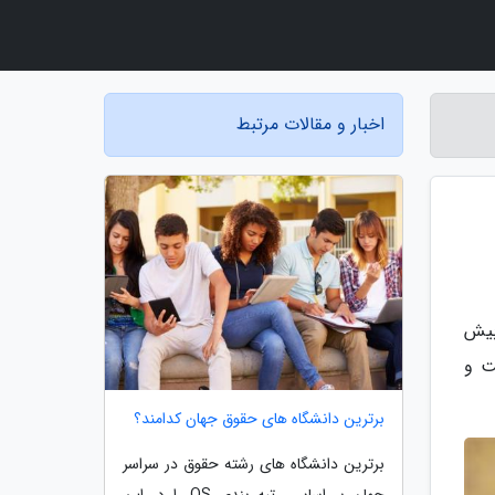
اخبار و مقالات مرتبط
 نتایج تحقیقات دانشکده بهداشت و پزشکی گرمسیری لندن (LSHTM)، بیش
ان است و
برترین دانشگاه های حقوق جهان کدامند؟
برترین دانشگاه های رشته حقوق در سراسر
جهان بر اساس رتبه بندی QS را در این