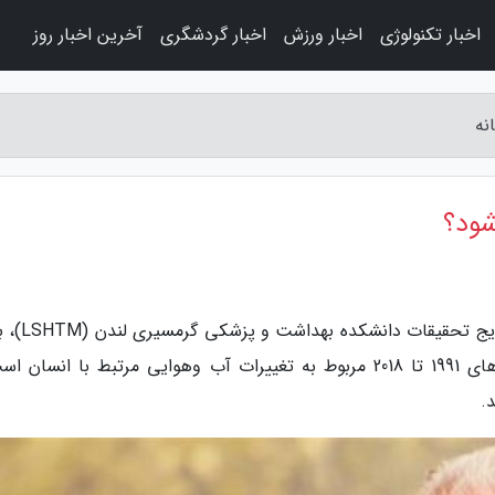
اخبار تکنولوژی
اخبار ورزش
اخبار گردشگری
آخرین اخبار روز
نه
شود؟
به گزارش مجله مستانه، تهران (پانا) - بر اساس
از یک سوم کل مرگ های ناشی از گرما در سال های 1991 تا 2018 مربوط به تغییرات آب وهوایی مرتبط با انس
.