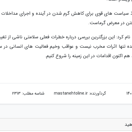
تخاذ سیاست های قوی برای کاهش گرم شدن در آینده و اجرای مداخلات ب
رفتن در معرض گرماست.
نام کرد: این بزرگترین بررسی درباره خطرات فعلی سلامتی ناشی از تغی
ده تنها اثرات مخرب نیست و عواقب وخیم فعالیت های انسانی در سی
هم اکنون اقدامات در این زمینه را شروع کنیم.
گردآورنده:
mastanehtoline.ir
شناسه مطلب: 2313
هید