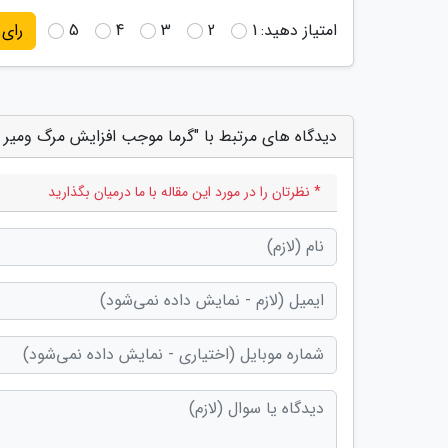
امتیاز دهید:
1
2
3
4
5
رای
دیدگاه های مرتبط با "گرما موجب افزایش مرگ ومیر
* نظرتان را در مورد این مقاله با ما درمیان بگذارید