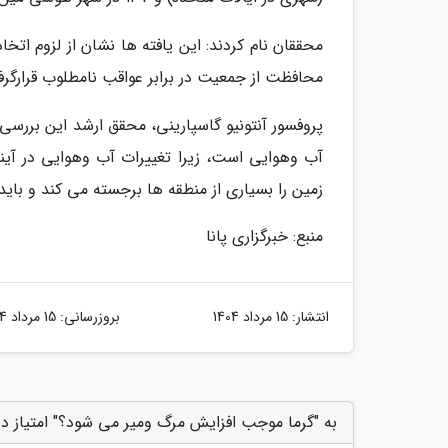
محققان نام کردند: این یافته ها نشان از لزوم ا
محافظت از جمعیت در برابر عواقب نامطلوب قرارگ
پروفسور آنتونیو گاسپارینی، محقق ارشد این بررسی 
آب وهوایی است، زیرا تغییرات آب وهوایی در آین
زمین را بسیاری از منطقه ها برجسته می کند و باید 
منبع: خبرگزاری پانا
انتشار:
15 مرداد 1404
بروزرسانی:
15 مرداد 1404
به "گرما موجب افزایش مرگ ومیر می شود؟" امتیاز د