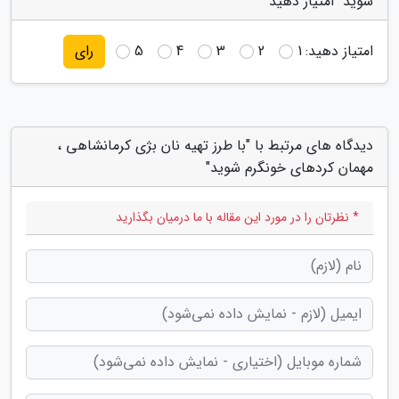
شوید" امتیاز دهید
امتیاز دهید:
1
2
3
4
5
رای
دیدگاه های مرتبط با "با طرز تهیه نان بژی کرمانشاهی ،
مهمان کردهای خونگرم شوید"
* نظرتان را در مورد این مقاله با ما درمیان بگذارید