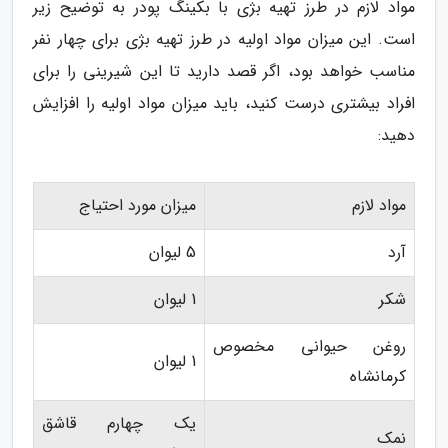
مواد لازم در طرز تهیه بژی با بکینگ پودر به توضیح زیر
است. این میزان مواد اولیه در طرز تهیه بژی برای چهار نفر
مناسب خواهد بود، اگر قصد دارید تا این شیرینی را برای
افراد بیشتری درست کنید، باید میزان مواد اولیه را افزایش
دهید:
مواد لازم
میزان مورد احتیاج
آرد
5 لیوان
شکر
1 لیوان
روغن حیوانی مخصوص
1 لیوان
کرمانشاه
یک چهارم قاشق
نمک