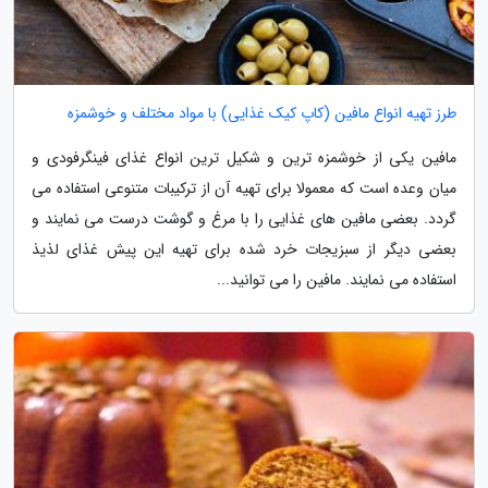
طرز تهیه انواع مافین (کاپ کیک غذایی) با مواد مختلف و خوشمزه
مافین یکی از خوشمزه ترین و شکیل ترین انواع غذای فینگرفودی و
میان وعده است که معمولا برای تهیه آن از ترکیبات متنوعی استفاده می
گردد. بعضی مافین های غذایی را با مرغ و گوشت درست می نمایند و
بعضی دیگر از سبزیجات خرد شده برای تهیه این پیش غذای لذیذ
استفاده می نمایند. مافین را می توانید...