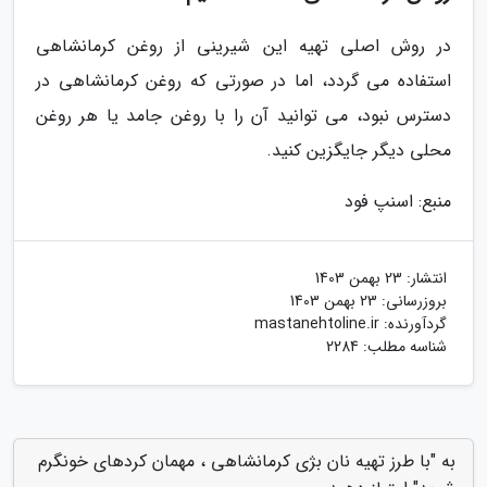
در روش اصلی تهیه این شیرینی از روغن کرمانشاهی
استفاده می گردد، اما در صورتی که روغن کرمانشاهی در
دسترس نبود، می توانید آن را با روغن جامد یا هر روغن
محلی دیگر جایگزین کنید.
منبع: اسنپ فود
انتشار:
23 بهمن 1403
بروزرسانی:
23 بهمن 1403
گردآورنده:
mastanehtoline.ir
شناسه مطلب: 2284
به "با طرز تهیه نان بژی کرمانشاهی ، مهمان کردهای خونگرم