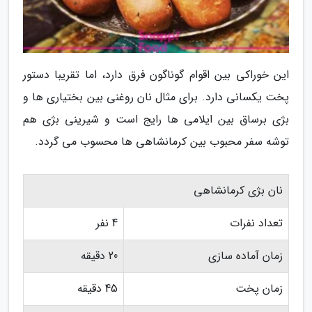
این خوراکی بین اقوام گوناگون فرق دارد، اما تقریبا دستور
پخت یکسانی دارد. برای مثال نان روغنی بین بختیاری ها و
بژی برساق بین ایلامی ها رایج است و شیرینی بژی هم
توشه سفر محبوب بین کرمانشاهی ها محسوب می گردد.
نان بژی کرمانشاهی
تعداد نفرات
4 نفر
زمان آماده سازی
20 دقیقه
زمان پخت
45 دقیقه