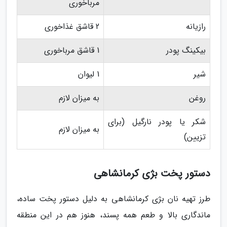
مرباخوری
رازیانه
2 قاشق غذاخوری
بیکینگ پودر
1 قاشق مرباخوری
شیر
1 لیوان
روغن
به میزان لازم
شکر یا پودر نارگیل (برای
به میزان لازم
تزیین)
دستور پخت بژی کرمانشاهی
طرز تهیه نان بژی کرمانشاهی به دلیل دستور پخت ساده،
ماندگاری بالا و طعم همه پسند، هنوز هم در این منطقه