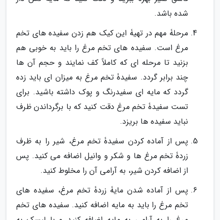
شده باشد.
مرحلۀ مهم در تهیۀ این کیک هم زدن سفیده های تخم
مرغ است. سفیده های تخم مرغ را باید به خوبی هم
بزنید تا مرحله ای که کاملاً کف نمایند و حجم آن ها
چند برابر گردد. سفیدۀ تخم مرغ به میزان ای باید زده
گردد که مایه ای سفیدرنگ و پوک داشته باشید. برای
تست سفیدۀ تخم مرغ دقت کنید که با برگرداندن ظرف
نباید سفیده ها بریزد.
پس از آماده کردن سفیدۀ تخم مرغ، شیر را به ظرف
زردۀ تخم مرغ ها و شکر و وانیل اضافه می کنید. پس
از اضافه کردن شیر، به آرامی آن را مخلوط کنید.
پس از آماده شدن مایۀ زردۀ تخم مرغ، سفیده های
تخم مرغ را باید به مایه اضافه کنید. سفیده های تخم
مرغ را به آرامی به مایه اضافه کنید و با لیسک به