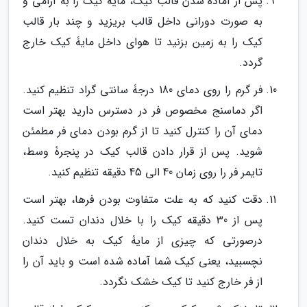
پس از آماده شدن قالب کیک، مایۀ کیک را به آرامی و
به صورت دورانی داخل قالب بریزید و چند بار قالب
کیک را به زمین بزنید تا هوای داخل مایۀ کیک خارج
گردد.
فر گرم را روی دمای 180 درجۀ سانتی گراد تنظیم کنید.
اگر دماسنج مخصوص فر در دسترس دارید بهتر است
دمای آن را کنترل کنید تا از گرم بودن دمای فر مطمئن
شوید. پس از قرار دادن قالب کیک در پنجرۀ وسط،
تایمر فر را روی زمان 40 الی 45 دقیقه تنظیم کنید.
دقت کنید که به علت متفاوت بودن فرها، بهتر است
پس از 30 دقیقه کیک را با خلال دندان تست کنید.
درصورتی که چیزی از مایۀ کیک به خلال دندان
نچسبید، یعنی کیک شما آماده شده است و باید آن را
از فر خارج کنید تا کیک خشک نگردد.