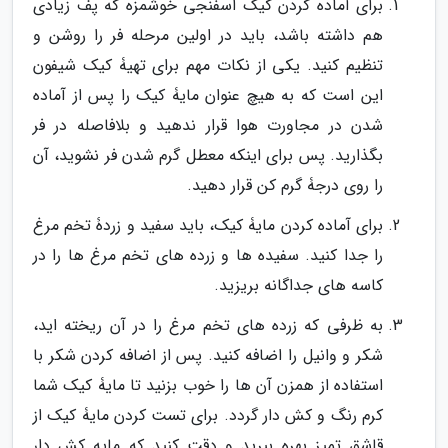
برای آماده کردن کیک اسفنجی خوشمزه که پف زیادی
هم داشته باشد، باید در اولین مرحله فر را روشن و
تنظیم کنید. یکی از نکات مهم برای تهیۀ کیک شیفون
این است که به هیچ عنوان مایۀ کیک را پس از آماده
شدن در مجاورت هوا قرار ندهید و بلافاصله در فر
بگذارید. پس برای اینکه معطل گرم شدن فر نشوید، آن
را روی درجۀ گرم کن قرار دهید.
برای آماده کردن مایۀ کیک، باید سفید و زردۀ تخم مرغ
را جدا کنید. سفیده ها و زرده های تخم مرغ ها را در
کاسه های جداگانه بریزید.
به ظرفی که زرده های تخم مرغ را در آن ریخته اید،
شکر و وانیل را اضافه کنید. پس از اضافه کردن شکر با
استفاده از همزن آن ها را خوب بزنید تا مایۀ کیک شما
کرم رنگ و کش دار گردد. برای تست کردن مایۀ کیک از
قاشق تمیز بهره ببرید و دقت کنید که مایه کش دار