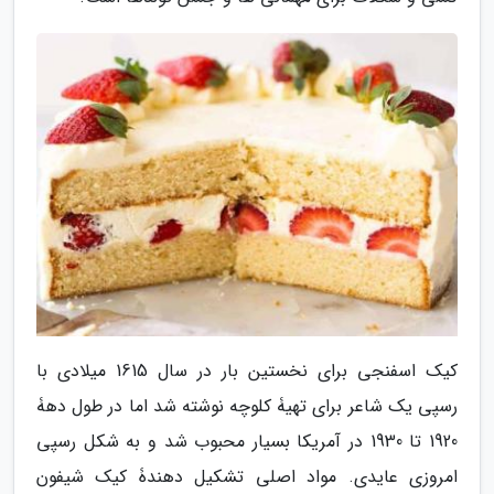
کیک اسفنجی برای نخستین بار در سال 1615 میلادی با
رسپی یک شاعر برای تهیۀ کلوچه نوشته شد اما در طول دهۀ
1920 تا 1930 در آمریکا بسیار محبوب شد و به شکل رسپی
امروزی عایدی. مواد اصلی تشکیل دهندۀ کیک شیفون