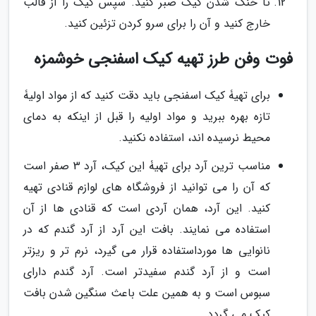
تا خنک شدن کیک صبر کنید. سپس کیک را از قالب
خارج کنید و آن را برای سرو کردن تزئین کنید.
فوت وفن طرز تهیه کیک اسفنجی خوشمزه
برای تهیۀ کیک اسفنجی باید دقت کنید که از مواد اولیۀ
تازه بهره ببرید و مواد اولیه را قبل از اینکه به دمای
محیط نرسیده اند، استفاده نکنید.
مناسب ترین آرد برای تهیۀ این کیک، آرد 3 صفر است
که آن را می توانید از فروشگاه های لوازم قنادی تهیه
کنید. این آرد، همان آردی است که قنادی ها از آن
استفاده می نمایند. بافت این آرد از آرد گندم که در
نانوایی ها مورداستفاده قرار می گیرد، نرم تر و ریزتر
است و از آرد گندم سفیدتر است. آرد گندم دارای
سبوس است و به همین علت باعث سنگین شدن بافت
کیک می گردد.