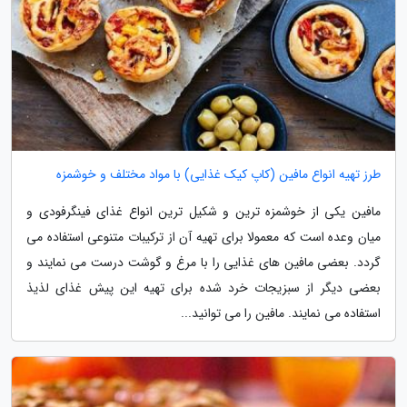
طرز تهیه انواع مافین (کاپ کیک غذایی) با مواد مختلف و خوشمزه
مافین یکی از خوشمزه ترین و شکیل ترین انواع غذای فینگرفودی و
میان وعده است که معمولا برای تهیه آن از ترکیبات متنوعی استفاده می
گردد. بعضی مافین های غذایی را با مرغ و گوشت درست می نمایند و
بعضی دیگر از سبزیجات خرد شده برای تهیه این پیش غذای لذیذ
استفاده می نمایند. مافین را می توانید...