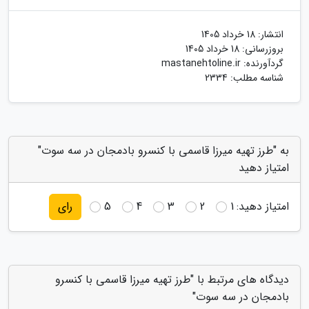
انتشار:
18 خرداد 1405
بروزرسانی:
18 خرداد 1405
گردآورنده:
mastanehtoline.ir
شناسه مطلب: 2334
به "طرز تهیه میرزا قاسمی با کنسرو بادمجان در سه سوت"
امتیاز دهید
امتیاز دهید:
1
2
3
4
5
رای
دیدگاه های مرتبط با "طرز تهیه میرزا قاسمی با کنسرو
بادمجان در سه سوت"