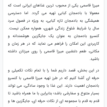
میرزا قاسمی یکی از محبوب ترین غذاهای ایرانی است که
معمولا با بادمجان کبابی تهیه می گردد. اما دسترسی
همیشگی به بادمجان تازه کبابی، به ویژه در فصول سرد
سال یا شرایط شلوغ زندگی شهری، همواره ممکن نیست.
کنسرو بادمجان به عنوان یک جایگزین هوشمندانه و
کاربردی این امکان را فراهم می نماید که در هر زمان و
مکانی، طعم دلنشین میرزا قاسمی را روی میزتان داشته
باشید.
در این بخش، قصد داریم شما را با تمام نکات تکمیلی و
حرفه ای آشنا کنیم که در طرز تهیه میرزا قاسمی با کنسرو
بادمجان اهمیت دارند. این غذا با وجود سادگی، می تواند
بسیار متنوع و سفارشی باشد؛ بنابراین با ما همراه باشید تا
قدم به قدم با مجموعه ای از نکات حرفه ای، جایگزین ها و