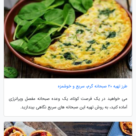
طرز تهیه 20 صبحانه گرم، سریع و خوشمزه
می خواهید در یک فرصت کوتاه، یک وعده صبحانه مفصل وپرانرژی
آماده کنید، به روش تهیه این صبحانه های سریع نگاهی بیندازید.