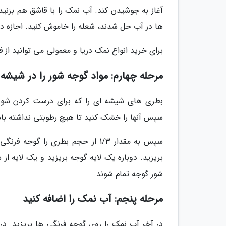
آغاز به جوشیدن کند. آب نمک را با قاشق هم بزنی
ها در آب حل شدند، شعله را خاموش کنید. اجازه ده
برای خرید انواع نمک دریا و معمولی می توانید از 
مرحله چهارم: مواد گوجه شور را در شیشه 
بطری های شیشه ای را که برای درست کردن شور گو
سپس آنها را خشک کنید تا هیچ رطوبتی نداشته با
سپس به مقدار 1/3 از حجم بطری را 
بریزید. دوباره یک لایه گوجه بریزید و یک لایه از 
شور گوجه تمام شوند.
مرحله پنجم: آب نمک را اضافه کنید
در آخر آب نمک را روی گوجه فرنگی ها بریزید. د