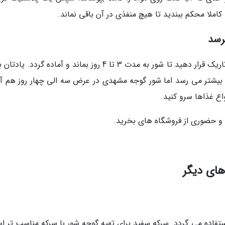
املا محکم ببندید تا هیچ منفذی در آن باقی نماند.
رسد
سپس بطری گوجه شور مشهدی را در جای خنک و تاریک قرار دهید تا شور به مدت 3 تا 4 روز بماند و آماده گردد
ت 1 هفته تا 10 روز بماند، شور بیشتر می رسد اما شور گوجه مشهدی در عرض سه الی چهار روز هم 
اع غذاها سرو کنید.
ی و حضوری از فروشگاه های بخرید.
های دیگر
ستفاده می گردد. سرکه سفید برای تهیه گوجه شور با سرکه مناسب تر ا