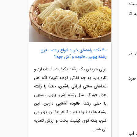
سته
 تا
40 نکته راهنمای خرید انواع رشته ، فرق
ید،
رشته پلویی، فالوده و آش چیه؟
برای خریدن یک رشته باکیفیت، استاندارد و
تازه باید به چه نکاتی توجه کنیم؟ اگه اهل
خرد
غذاهای سنتی ایرانی باشین، حتماً با رشته
های خوراکی مثل رشته آشی، پلویی، سوپی
یا حتی رشته فالوده آشنایی دارین. این
رشته ها نه تنها طعم و ظاهر غذا رو بهتر می
کنن، بلکه توی کیفیت پخت و ارزش تغذیه
ای هم...
د آب