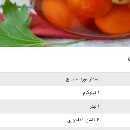
مقدار مورد احتیاج
1 کیلوگرم
1 لیتر
6 قاشق غذاخوری