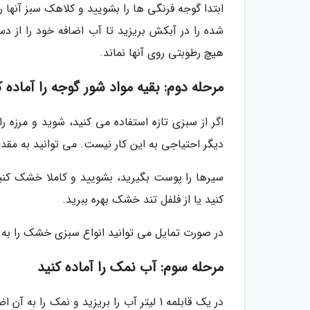
ابتدا گوجه فرنگی ها را بشویید و کلاهک سبز آنها
شده را در آبکش بریزید تا آب اضافه خود را از 
هیچ رطوبتی روی آنها نماند.
مرحله دوم: بقیه مواد شور گوجه را آماده ک
اگر از سبزی تازه استفاده می کنید، شوید و مرزه ر
دیگر احتیاجی به این کار نیست. می توانید به مقدار 1 قاشق غذاخوری شوید و 1 قاشق غذاخوری مرزه خشک بهره بب
سیرها را پوست بگیرید، بشویید و کاملا خشک کنید
کنید یا از فلفل تند خشک بهره ببرید.
در صورت تمایل می توانید انواع سبزی خشک را به ر
مرحله سوم: آب نمک را آماده کنید
در یک قابلمه 1 لیتر آب را بریزید و نمک 