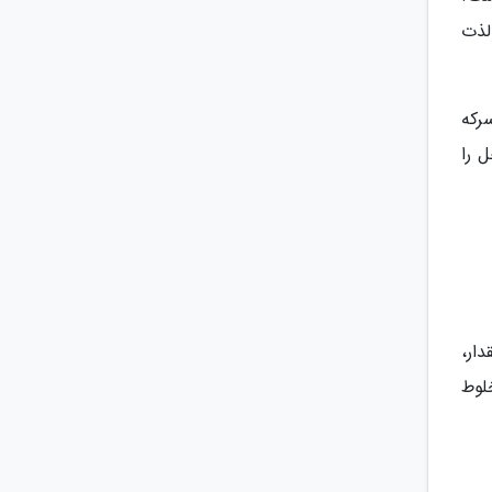
لذت
سوی سرکه
 را
ار،
لوط