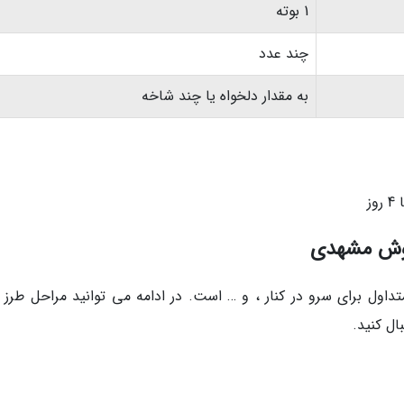
1 بوته
چند عدد
به مقدار دلخواه یا چند شاخه
روش مشهدی
ول برای سرو در کنار ، و … است. در ادامه می توانید مراحل طرز ت
ل کنید.