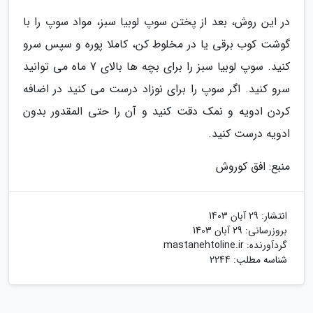
در این روش، بعد از پختن سوپ لوبیا سبز، مواد سوپ را با
گوشت کوب برقی یا در مخلوط کن، کاملا پوره و سپس سرو
کنید. سوپ لوبیا سبز را برای بچه ها بالای 7 ماه می توانید
سرو کنید. اگر سوپ را برای نوزاد درست می کنید در اضافه
کردن ادویه و نمک دقت کنید و آن را حتی المقدور بدون
ادویه درست کنید.
منبع: افق کوروش
انتشار:
29 آبان 1403
بروزرسانی:
29 آبان 1403
گردآورنده:
mastanehtoline.ir
شناسه مطلب: 2244