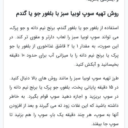
روش تهیه سوپ لوبیا سبز با بلغور جو یا گندم
استفاده از بلغور جو یا بلغور گندم، برنج نیم دانه و جو پرک،
می تواند سوپ لوبیا سبز را لعاب دارتر و مقوی تر کند. در
این صورت، به مقدار 1 یا 2 قاشق غذاخوری از بلغور یا جو
پرک یا برنج نیم دانه را با میزانی آب برای حدود 10 دقیقه
بخیسانید و آبکش کنید.
طرز تهیه سوپ لوبیا سبز را مانند روش های بالا دنبال کنید.
در 15 دقیقه پایانی پخت، بلغور، جو پرک یا برنج نیم دانه را
در سوپ بریزید و اجازه دهید سوپ قوام بگیرد. به خاطر
داشته باشید که این غلات زود ته می گیرند و بعد از افزودن
آنها به سوپ، هر چند دقیقه یک بار، سوپ را هم بزنید تا
سوپ جا بیفتد.