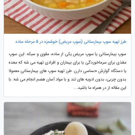
طرز تهیه سوپ بیمارستانی (سوپ مریض) خوشمزه در 5 مرحله ساده
سوپ بیمارستانی یا سوپ مریض یکی از ساده، مقوی و سبکه. این سوپ
مغذی برای سرماخوردگی یا برای بیماران و افرادی تهیه می شه که معده
یا دستگاه گوارش حساسی دارن. طرز تهیه سوپ های بیمارستانی معمولا
بدون چربی، بدون ادویه های تند و با مواد آسان هضم انجام می شه. با
این مقاله از در همراه ما باشید...