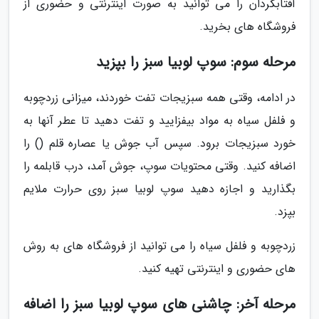
آفتابگردان را می توانید به صورت اینترنتی و حضوری از
فروشگاه های بخرید.
مرحله سوم: سوپ لوبیا سبز را بپزید
در ادامه، وقتی همه سبزیجات تفت خوردند، میزانی زردچوبه
و فلفل سیاه به مواد بیفزایید و تفت دهید تا عطر آنها به
خورد سبزیجات برود. سپس آب جوش یا عصاره قلم () را
اضافه کنید. وقتی محتویات سوپ، جوش آمد، درب قابلمه را
بگذارید و اجازه دهید سوپ لوبیا سبز روی حرارت ملایم
بپزد.
زردچوبه و فلفل سیاه را می توانید از فروشگاه های به روش
های حضوری و اینترنتی تهیه کنید.
مرحله آخر: چاشنی های سوپ لوبیا سبز را اضافه