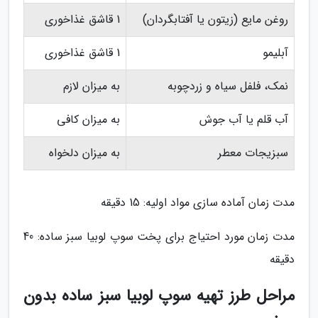
روغن مایع (زیتون یا آفتابگردان)
1 قاشق غذاخوری
آبلیمو
1 قاشق غذاخوری
نمک، فلفل سیاه و زردچوبه
به میزان لازم
آب قلم یا آب جوش
به میزان کافی
سبزیجات معطر
به میزان دلخواه
مدت زمان آماده سازی مواد اولیه: 15 دقیقه
مدت زمان مورد احتیاج برای پخت سوپ لوبیا سبز ساده: 40
دقیقه
مراحل طرز تهیه سوپ لوبیا سبز ساده بدون