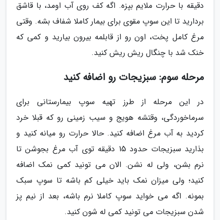
دقیقه با حرارت ملایم بپزه. اگه کف روی آب اومد، با قاشق
بردارید تا این سوپ مقوی برای بیمار کاملا شفاف بشه. وقتی
مرغ کامل پخت، اون رو از قابلمه بیرون بیارید و کمی که
خنک شد با چنگال ریش ریش کنید.
مرحله سوم: سبزیجات رو اضافه کنید
در این مرحله از طرز تهیه سوپ بیمارستانی برای
سرماخوردگی، وقتشه هویج و سیب زمینی رو که قبلا خرد
کردید به آب مرغ اضافه کنید. حالا حرارت رو میانه کنید و
بذارید سبزیجات حدود 15 دقیقه توی آب مرغ بجوشن تا
نرم بشن، ولی له نشن. الان می تونید کمی نمک اضافه
کنید؛ ولی میزان نمک باید خیلی کم باشه تا سوپ سبک
بمونه. اگه می خواید سوپ کاملا نرم باشه، بعد از نیم پز
شدن سبزیجات می تونید کمی له شون کنید.