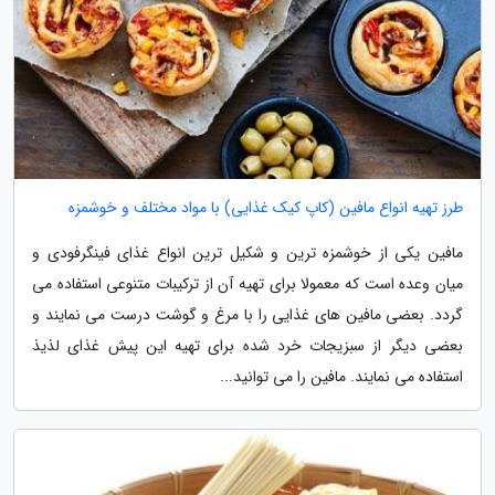
طرز تهیه انواع مافین (کاپ کیک غذایی) با مواد مختلف و خوشمزه
مافین یکی از خوشمزه ترین و شکیل ترین انواع غذای فینگرفودی و
میان وعده است که معمولا برای تهیه آن از ترکیبات متنوعی استفاده می
گردد. بعضی مافین های غذایی را با مرغ و گوشت درست می نمایند و
بعضی دیگر از سبزیجات خرد شده برای تهیه این پیش غذای لذیذ
استفاده می نمایند. مافین را می توانید...