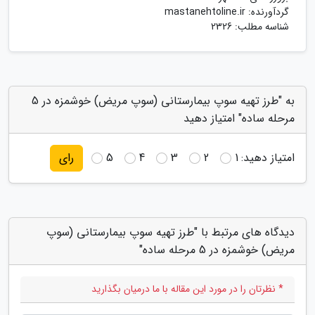
گردآورنده:
mastanehtoline.ir
شناسه مطلب: 2326
به "طرز تهیه سوپ بیمارستانی (سوپ مریض) خوشمزه در 5
مرحله ساده" امتیاز دهید
امتیاز دهید:
1
2
3
4
5
رای
دیدگاه های مرتبط با "طرز تهیه سوپ بیمارستانی (سوپ
مریض) خوشمزه در 5 مرحله ساده"
* نظرتان را در مورد این مقاله با ما درمیان بگذارید