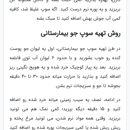
بریزید و یه پوره نرم درست کنید. اگه سوپ غلیظ شد، کافیه
کمی آب جوش بهش اضافه کنید تا سبک بشه.
روش تهیه سوپ جو بیمارستانی
در طرز تهیه سوپ جو بیمارستانی، اول یه لیوان جو پوست
کنده رو خوب بشورید و با حدود 6 لیوان آب توی قابلمه
بریزید. بعد یه پیاز کوچیک خرد شده و یه هویج نگینی ریز
اضافه کنید و بذارید با حرارت میانه حدود 30 تا 40 دقیقه
بجوشه تا جو و سبزیجات نرم بشن.
در ادامه، نصف یه سیب زمینی میانه خرد شده رو اضافه
کنید و 15 دقیقه دیگه بپزید؛ کمی نمک هم می تونید
بریزید. وقتی همه مواد نرم شدن، می تونید مرغ پخته و
ریش ریش شده یا کمی سبزیجات پوره شده رو اضافه کنید