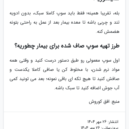
بله، تقریبا همینه؛ فقط باید سوپ کاملا سبک، بدون ادویه
تند و چربی باشه تا معده بیمار بعد از عمل به راحتی بتونه
هضمش کنه.
طرز تهیه سوپ صاف شده برای بیمار چطوریه؟
اول سوپ معمولی رو طبق دستور درست کنید و وقتی همه
مواد نرم شدن، با مخلوط کن یا صافی کاملا یکدست و
صافش کنید تا هیچ تکه ای باقی نمونه؛ بعد می تونید کمی
آب جوش اضافه کنید تا سبک باشه.
منبع: افق کوروش
انتشار:
26 مهر 1404
بروزرسانی:
26 مهر 1404