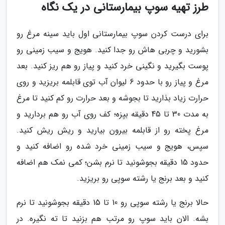
طرز تهیه سوپ بیمارستانی در یک نگاه
برای درست کردن سوپ بیمارستانی اول باید سینه مرغ رو
بشورید و چربی هاش رو جدا کنید. هویج و سیب زمینی رو
پوست بگیرید و نگینی خرد کنید و پیاز رو هم ریز کنید. بعد
مرغ و پیاز رو با حدود 6 لیوان آب توی قابلمه بریزید و روی
حرارت زیاد بذارید تا بجوشه و بعد حرارت رو کم کنید تا مرغ
به مدت 30 تا 45 دقیقه بپزه؛ کف روی آب رو هم بردارید و
مرغ پخته رو از قابلمه بیرون بیارید و ریش ریش کنید.
سپس، هویج و سیب زمینی خرد شده رو اضافه کنید و
حدود 15 دقیقه بجوشونید تا نرم بشن؛ کمی نمک هم اضافه
کنید و بعد برنج یا رشته سوپی رو بریزید.
حالا برنج یا رشته سوپی رو 10 تا 15 دقیقه بجوشونید تا نرم
بشه. الان باید سوپ رو مرتب هم بزنید تا ته نگیره. در