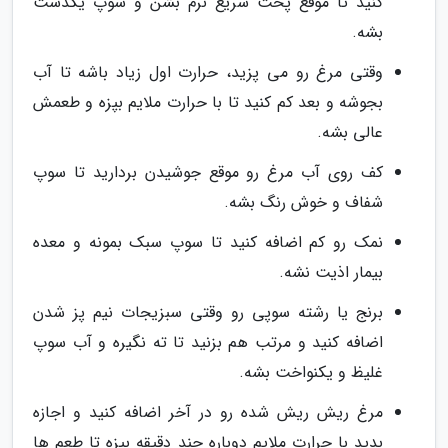
کنید تا موقع پخت سریع نرم بشن و سوپ یکدست
بشه.
وقتی مرغ رو می پزید، حرارت اول زیاد باشه تا آب
بجوشه و بعد کم کنید تا با حرارت ملایم بپزه و طعمش
عالی بشه.
کف روی آب مرغ رو موقع جوشیدن بردارید تا سوپ
شفاف و خوش رنگ بشه.
نمک رو کم اضافه کنید تا سوپ سبک بمونه و معده
بیمار اذیت نشه.
برنج یا رشته سوپی رو وقتی سبزیجات نیم پز شدن
اضافه کنید و مرتب هم بزنید تا ته نگیره و آب سوپ
غلیظ و یکنواخت بشه.
مرغ ریش ریش شده رو در آخر اضافه کنید و اجازه
بدید با حرارت ملایم دوباره چند دقیقه بپزه تا طعم ها