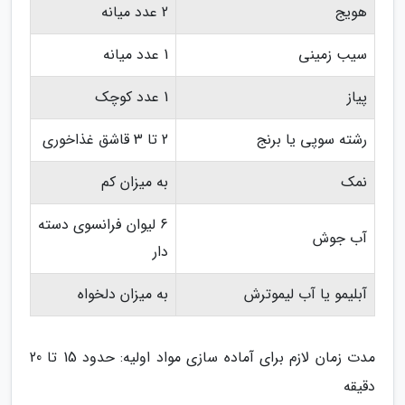
هویج
2 عدد میانه
سیب زمینی
1 عدد میانه
پیاز
1 عدد کوچک
رشته سوپی یا برنج
2 تا 3 قاشق غذاخوری
نمک
به میزان کم
6 لیوان فرانسوی دسته
آب جوش
دار
آبلیمو یا آب لیموترش
به میزان دلخواه
مدت زمان لازم برای آماده سازی مواد اولیه: حدود 15 تا 20
دقیقه