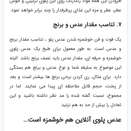
افزودن این همه مواد رنگارنگ روی این پلوی ترکیبی و خوش
عطر، عطر و مزه این غذای پرطرفدار را چند برابر خواهد نمود.
7. تناسب مقدار عدس و برنج
یک فوت و فن خوشمزه شدن عدس پلو ، تناسب مقدار برنج
و عدس است. به طور معمول برای طبخ یک عدس پلوی
خوشمزه و حرفه ای، مقدار عدس باید نصف برنج باشد. البته
این موضوع به سلیقه شما و نوع عدس و برنج هم بستگی
دارد. برای مثال، ری کردن برخی برنج ها بیشتر است و بعد
از پخت، حجم قابل ملاحظه ای پیدا می نمایند. اما در
مجموع، نسبت گفته شده را مد نظر داشته باشید و این
تعادل را بیش از حد به هم نزنید.
عدس پلوی آنلاین هم خوشمزه است…